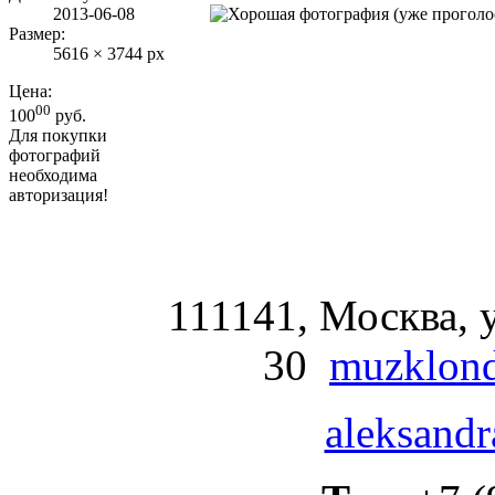
2013-06-08
Размер:
5616 × 3744 px
Цена:
00
100
руб.
Для покупки
фотографий
необходима
авторизация!
111141, Москва, у
30
muzklond
aleksandr