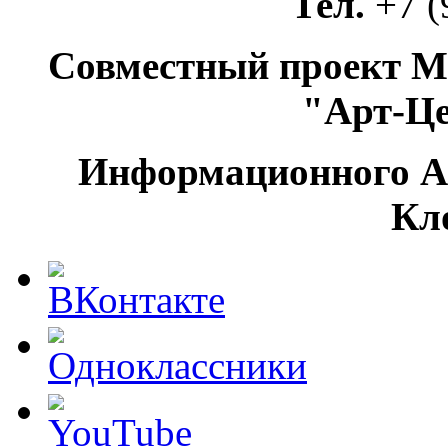
Тел.
+7 (
Совместный проект М
"Арт-Ц
Информационного А
Кл