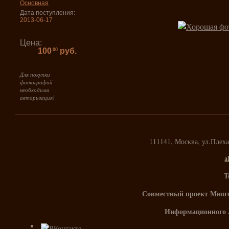
Основная
Дата поступления:
2013-06-17
Цена:
100
руб.
00
Для покупки
фотографий
необходима
авторизация!
111141, Москва, ул.Плех
a
Т
Совместный проект Мног
Информационного 