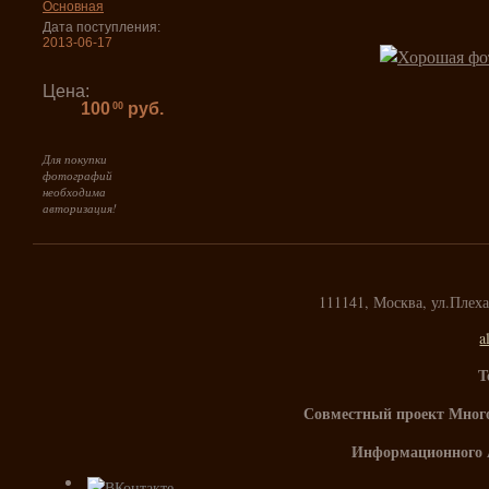
Основная
Дата поступления:
2013-06-17
Цена:
100
руб.
00
Для покупки
фотографий
необходима
авторизация!
111141, Москва, ул.Плех
a
Т
Совместный проект Мног
Информационного 