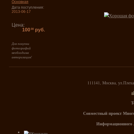
Основная
Дата поступления:
2013-06-17
Цена:
100
руб.
00
Для покупки
фотографий
необходима
авторизация!
111141, Москва, ул.Плех
a
Т
Совместный проект Мног
Информационного 