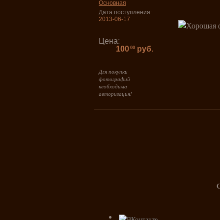
Основная
Дата поступления:
2013-06-17
Цена:
100
руб.
00
Для покупки
фотографий
необходима
авторизация!