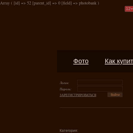
Array ( [id] => 52 [parent_id] => 0 [field] => photobank )
12
+
Фото
Как купи
Логин:
Пароль:
ЗАРЕГИСТРИРОВАТЬСЯ
Категория: