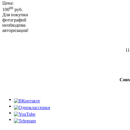
Цена:
00
100
руб.
Для покупки
фотографий
необходима
авторизация!
11
Совм