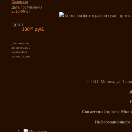
Основная
Дата поступления:
2013-06-17
Цена:
100
руб.
00
Для покупки
фотографий
необходима
авторизация!
111141, Москва, ул.Плех
a
Т
Совместный проект Мног
Информационного 