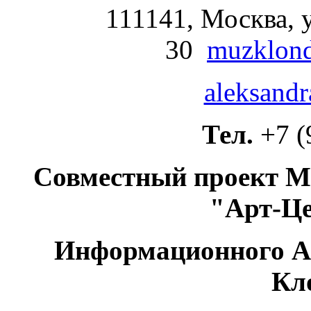
111141, Москва, у
30
muzklond
aleksandr
Тел.
+7 (
Совместный проект М
"Арт-Ц
Информационного А
Кл