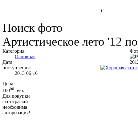
С
Поиск фото
Артистическое лето '12 п
Категория:
Фот
Основная
Дата
201
поступления:
2013-06-16
Цена:
00
100
руб.
Для покупки
фотографий
необходима
авторизация!