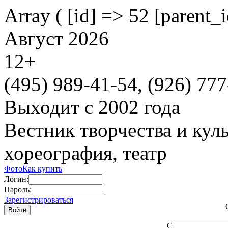
Array ( [id] => 52 [parent_
Август 2026
12
+
(495)
989-41-54,
(926)
777
Выходит с 2002 года
Вестник творчества и кул
хореография, театр
Фото
Как купить
Логин:
Пароль:
Зарегистрироваться
С