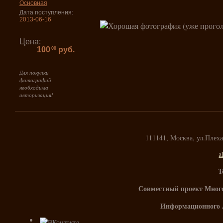
Основная
Дата поступления:
2013-06-16
Цена:
100
руб.
00
Для покупки
фотографий
необходима
авторизация!
111141, Москва, ул.Плех
a
Т
Совместный проект Мног
Информационного 