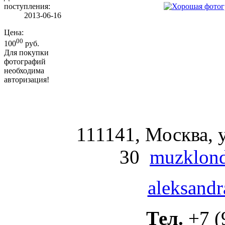
поступления:
2013-06-16
Цена:
00
100
руб.
Для покупки
фотографий
необходима
авторизация!
111141, Москва, у
30
muzklond
aleksandr
Тел.
+7 (