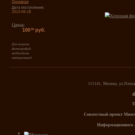
Основная
Дата поступления:
2013-06-16
Цена:
100
руб.
00
Для покупки
фотографий
необходима
авторизация!
111141, Москва, ул.Плех
a
Т
Совместный проект Мног
Информационного 