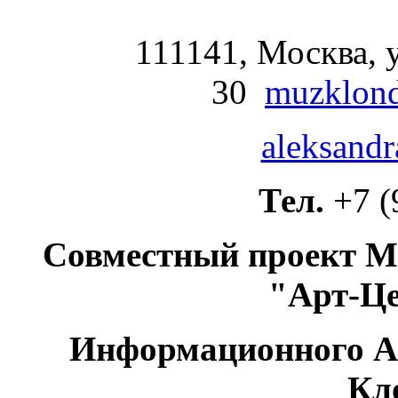
111141, Москва, у
30
muzklond
aleksandr
Тел.
+7 (
Совместный проект М
"Арт-Ц
Информационного А
Кл