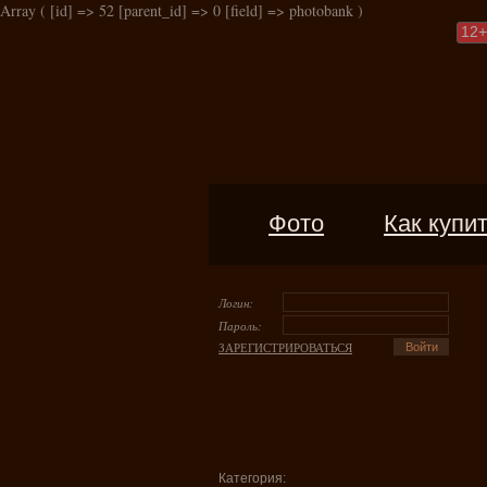
Array ( [id] => 52 [parent_id] => 0 [field] => photobank )
12
+
Фото
Как купи
Логин:
Пароль:
ЗАРЕГИСТРИРОВАТЬСЯ
Категория: