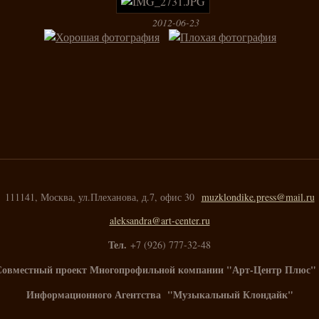
2012-06-23
111141, Москва, ул.Плеханова, д.7, офис 30
muzklondike.press@mail.ru
aleksandra@art-center.ru
Тел.
+7 (926) 777-32-48
Совместный проект Многопрофильной компании "Арт-Центр Плюс" 
Информационного Агентства "Музыкальный Клондайк"