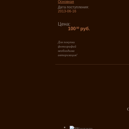
Основная
Дата поступления:
2013-06-16
Цена:
100
руб.
00
Для покупки
фотографий
необходима
авторизация!