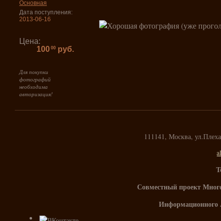
Основная
Дата поступления:
2013-06-16
Цена:
100
руб.
00
Для покупки
фотографий
необходима
авторизация!
111141, Москва, ул.Плех
a
Т
Совместный проект Мног
Информационного 