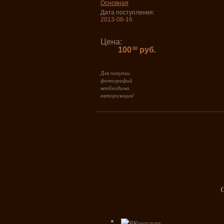
Основная
Дата поступления:
2013-06-16
Цена:
100
руб.
00
Для покупки
фотографий
необходима
авторизация!