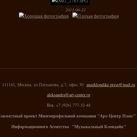
2012-06-23
111141, Москва, ул.Плеханова, д.7, офис 30
muzklondike.press@mail.ru
aleksandra@art-center.ru
Тел.
+7 (926) 777-32-48
Совместный проект Многопрофильной компании "Арт-Центр Плюс" 
Информационного Агентства "Музыкальный Клондайк"