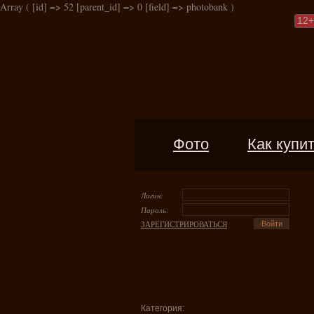
Array ( [id] => 52 [parent_id] => 0 [field] => photobank )
12
+
Фото
Как купи
Логин:
Пароль:
ЗАРЕГИСТРИРОВАТЬСЯ
Категория: