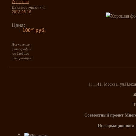
Основная
Дата поступления:
2013-06-16
Цена:
100
руб.
00
Для покупки
фотографий
необходима
авторизация!
111141, Москва, ул.Плех
a
Т
Совместный проект Мног
Информационного 