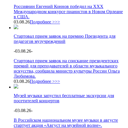
Россиянин Евгений Коннов победил на XXX
Международном конкурсе пианистов в Новом Орлеане
в США.
03.08.26
Подробнее >>>
Стартовал прием заявок на премию Президента для
педагогов музучреждений
-
03.08.26
-
Стартовал прием заявок на соискание президентских
премий для преподавателей в области музыкального
искусства, сообщила министр культуры России Ольга
Любимова.
03.08.26
Подробнее >>>
Музей музыки запустил бесплатные экскурсии для
посетителей концертов
-
03.08.26
-
В Российском национальном музее музыки в августе
стартует акция «Август на музейной волне».