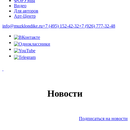
ФОРУМЫ
Видео
Для авторов
Арт-Центр
info@muzklondike.ru
+7 (495) 152-42-32
+7 (926) 777-32-48
Новости
Подписаться на новости