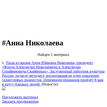
#Анна Николаева
Найден 1 материал.
1.
Ушла из жизни Анна Юрьевна Николаева, президент
«Фонда Александра Николаевича и Александра
Серафимовича Скрябиных», Заслуженный работник культуры
России, педагог-методист, воспитавшая не одно поколение
талантливых пианистов. Церемония прощания пройдёт 8 мая
в кругу близких людей.
(Новости)
Предложить материал
Заказать продвижение