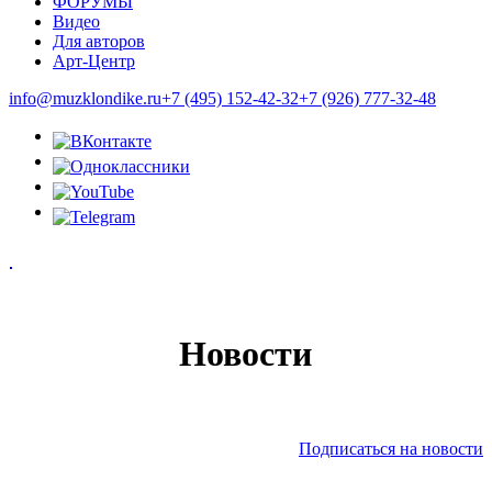
ФОРУМЫ
Видео
Для авторов
Арт-Центр
info@muzklondike.ru
+7 (495) 152-42-32
+7 (926) 777-32-48
Новости
Подписаться на новости