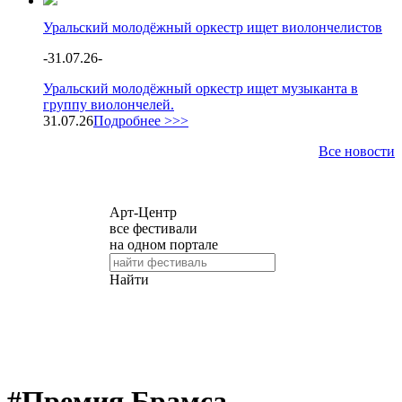
Уральский молодёжный оркестр ищет виолончелистов
-
31.07.26
-
Уральский молодёжный оркестр ищет музыканта в
группу виолончелей.
31.07.26
Подробнее >>>
Все новости
#Премия Брамса