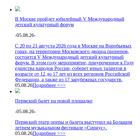
В Москве пройдет юбилейный V Международный
детский культурный форум
-
05.08.26
-
С 20 по 21 августа 2026 года в Москве на Воробьевых
горах, на территории Московского дворца пионеров,
состоится V Международный детский культурный
форум. В этом году мероприятие, приуроченное к Году
единства народов России, соберет юных талантов в
возрасте от 12 до 17 лет из всех регионов Российской
Федерации, а также из 17 зарубежных государств.
05.08.26
Подробнее >>>
Пермский балет на новой площадке
-
05.08.26
-
Пермский театр оперы и балета выступил на Большом
летнем музыкальном фестивале «Сириус».
05.08.26
Подробнее >>>