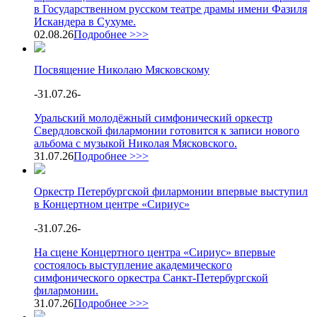
в Государственном русском театре драмы имени Фазиля
Искандера в Сухуме.
02.08.26
Подробнее >>>
Посвящение Николаю Мясковскому
-
31.07.26
-
Уральский молодёжный симфонический оркестр
Свердловской филармонии готовится к записи нового
альбома с музыкой Николая Мясковского.
31.07.26
Подробнее >>>
Оркестр Петербургской филармонии впервые выступил
в Концертном центре «Сириус»
-
31.07.26
-
На сцене Концертного центра «Сириус» впервые
состоялось выступление академического
симфонического оркестра Санкт-Петербургской
филармонии.
31.07.26
Подробнее >>>