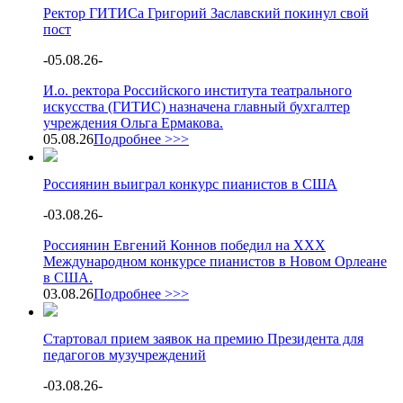
Ректор ГИТИСа Григорий Заславский покинул свой
пост
-
05.08.26
-
И.о. ректора Российского института театрального
искусства (ГИТИС) назначена главный бухгалтер
учреждения Ольга Ермакова.
05.08.26
Подробнее >>>
Россиянин выиграл конкурс пианистов в США
-
03.08.26
-
Россиянин Евгений Коннов победил на XXX
Международном конкурсе пианистов в Новом Орлеане
в США.
03.08.26
Подробнее >>>
Стартовал прием заявок на премию Президента для
педагогов музучреждений
-
03.08.26
-