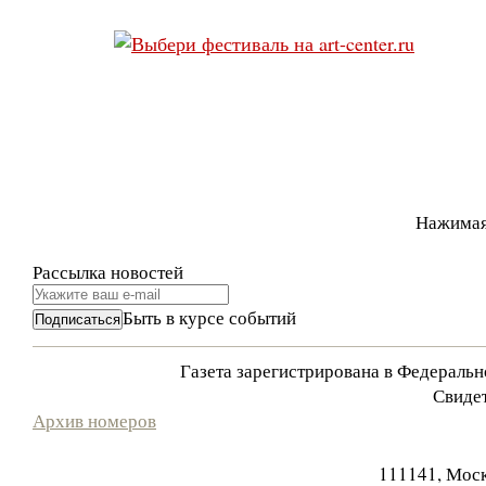
Нажимая
Рассылка новостей
Быть в курсе событий
Газета зарегистрирована в Федераль
Свидет
Архив номеров
111141, Моск