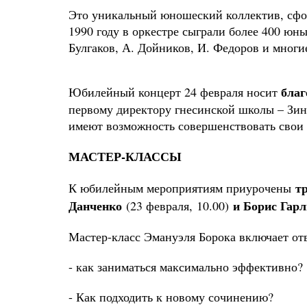
Это уникальный юношеский коллектив, сф
1990 году в оркестре сыграли более 400 юн
Булгаков, А. Дойников, И. Федоров и многи
благ
Юбилейный концерт 24 февраля носит
первому директору гнесинской школы – Зин
имеют возможность совершенствовать свои
МАСТЕР-КЛАССЫ
тр
К юбилейным мероприятиям приурочены
Данченко
и Борис Гар
(23 февраля, 10.00
)
Мастер-класс Эмануэля Борока включает от
- как заниматься максимально эффективно?
- Как подходить к новому сочинению?