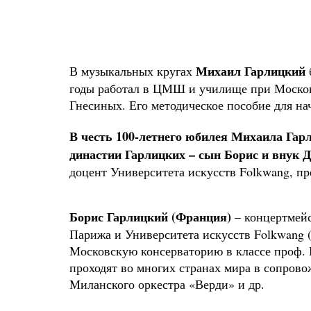
Михаил Гарлицкий
В музыкальных кругах
годы работал в ЦМШ и училище при Москов
Гнесиных. Его методическое пособие для н
В честь 100-летнего юбилея Михаила Гарл
династии Гарлицких – сын Борис и внук 
доцент Университета искусств Folkwang, п
Борис Гарлицкий (Франция)
– концертмей
Парижа и Университета искусств Folkwang (
Московскую консерваторию в классе проф. 
проходят во многих странах мира в сопров
Миланского оркестра «Верди» и др.