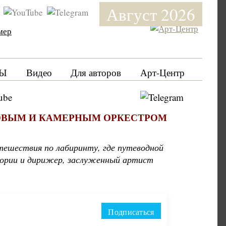
Август 2026
мер
Ы
Видео
Для авторов
Арт-Центр
БОВЫМ И КАМЕРНЫМ ОРКЕСТРОМ
тешествия по лабиринту, где путеводной
тории и дирижер, заслуженный артист
Подписаться