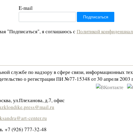
E-mail
ая "Подписаться", я соглашаюсь с
Политикой конфиденциал
льной службе по надзору в сфере связи, информационных те
етельство о регистрации ПИ №77-15348 от 30 апреля 2003 г
сква, ул.Плеханова, д.7, офис
zklondike.press@mail.ru
eksandra@art-center.ru
л.
+7 (926) 777-32-48