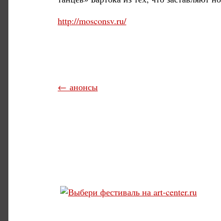
http://mosconsv.ru/
← анонсы