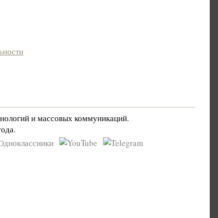
ьности
хнологий и массовых коммуникаций.
ода.