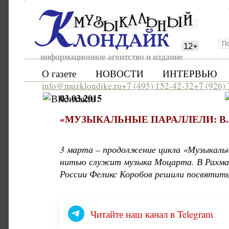
12
+
информационное агентство и издание
О газете
НОВОСТИ
ИНТЕРВЬЮ
info@muzklondike.ru
+7 (495) 152-42-32
+7 (926)
03.03.2015
«МУЗЫКАЛЬНЫЕ ПАРАЛЛЕЛИ: В
3 марта – продолжение цикла «Музыкальн
нитью служит музыка Моцарта. В Рахман
России Феликс Коробов решили посвятит
Читайте наш канал в Telegram