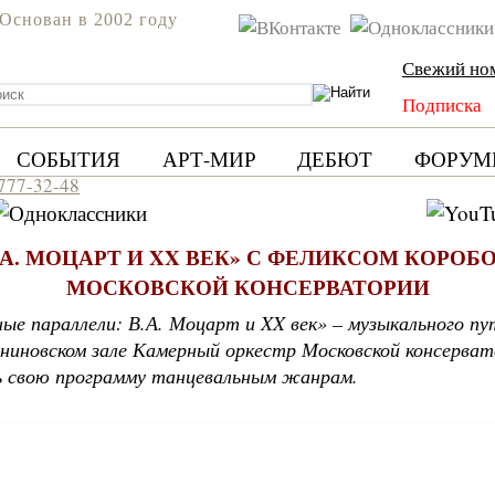
Основан в 2002 году
Свежий но
Подписка
СОБЫТИЯ
АРТ-МИР
ДЕБЮТ
ФОРУМ
 777-32-48
.А. МОЦАРТ И XX ВЕК» С ФЕЛИКСОМ КОРО
МОСКОВСКОЙ КОНСЕРВАТОРИИ
ые параллели: В.А. Моцарт и XX век» – музыкального пу
иновском зале Камерный оркестр Московской консерва
ь свою программу танцевальным жанрам.