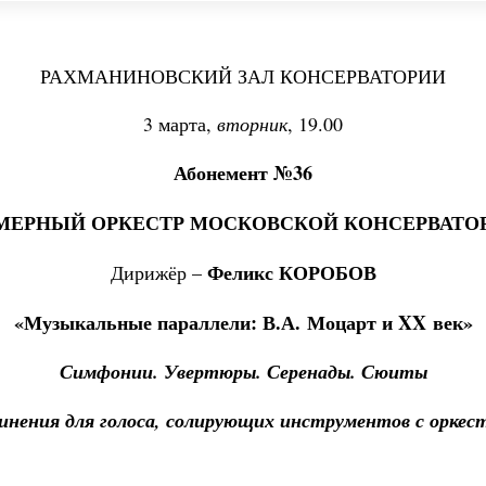
РАХМАНИНОВСКИЙ ЗАЛ КОНСЕРВАТОРИИ
3 марта,
вторник
, 19.00
Абонемент №36
МЕРНЫЙ ОРКЕСТР МОСКОВСКОЙ КОНСЕРВАТО
Феликс КОРОБОВ
Дирижёр –
«Музыкальные параллели: В.А. Моцарт и
XX
век»
Симфонии. Увертюры. Серенады. Сюиты
инения для голоса, солирующих инструментов с оркес