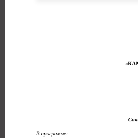
«КА
Соч
В программе: