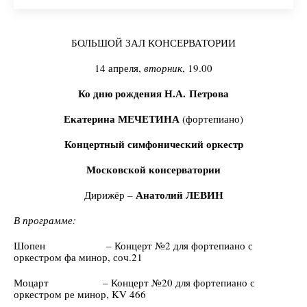
БОЛЬШОЙ ЗАЛ КОНСЕРВАТОРИИ
14 апреля,
вторник
, 19.00
Ко дню рождения Н.А. Петрова
Екатерина МЕЧЕТИНА
(фортепиано)
Концертный симфонический оркестр
Московской консерватории
Анатолий ЛЕВИН
Дирижёр –
В программе:
Шопен – Концерт №2 для фортепиано с
оркестром фа минор, соч.21
Моцарт – Концерт №20 для фортепиано с
оркестром ре минор, KV 466