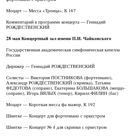
Моцарт — Месса «Троица», К 167
Комментарий к программе концерта — Геннадий
РОЖДЕСТВЕНСКИЙ
28 мая Концертный зал имени П.И. Чайковского
Государственная академическая симфоническая капелла
России
Дирижер — Геннадий РОЖДЕСТВЕНСКИЙ
Солисты — Виктория ПОСТНИКОВА (фортепиано),
Александр РОЖДЕСТВЕНСКИЙ (скрипка), Татьяна
ФЕДОТОВА (сопрано), Екатерина БОЛЬШАКОВА (меццо-
сопрано), Игорь ВЯЛЫХ (тенор), Кирилл ФИЛИН (бас)
Моцарт — Короткая месса фа мажор, К 192
Шнитке — Концерт для фортепиано с оркестром
Шнитке — Концерт № 4 для скрипки с оркестром