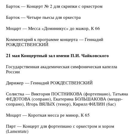
Барток — Концерт № 2 для скрипки с оркестром
Барток — Четыре пьесы для оркестра
Моцарт — Месса «Доминикус» до мажор, К 66
Комментарий к программе концерта — Геннадий
РОЖДЕСТВЕНСКИЙ
21 мая Концертный зал имени П.И. Чайковского
Государственная академическая симфоническая капелла
России
Дирижер — Геннадий РОЖДЕСТВЕНСКИЙ
Солистка — Виктория ПОСТНИКОВА (фортепиано), Татьяна
ФЕДОТОВА (сопрано), Екатерина БОЛЬШАКОВА (меццо-
сопрано), Игорь ВЯЛЫХ (тенор), Кирилл ФИЛИН (бас)
Моцарт — Короткая месса ре минор, К 65
Пярт — Концерт для фортепиано с оркестром и хором
(Lamentate)