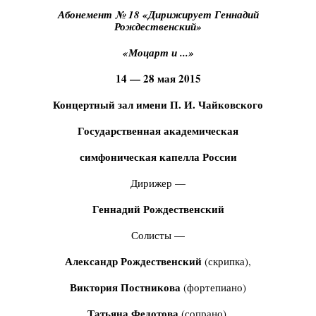
Абонемент № 18 «Дирижирует Геннадий
Рождественский»
«Моцарт и ...»
14 — 28 мая 2015
Концертный зал имени П. И. Чайковского
Государственная академическая
симфоническая капелла России
Дирижер —
Геннадий Рождественский
Солисты —
Александр Рождественский
(скрипка),
Виктория Постникова
(фортепиано)
Татьяна Федотова
(сопрано),