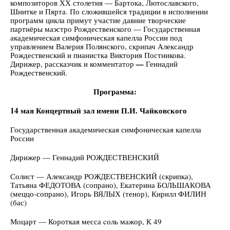
композиторов ХХ столетия — Бартока, Лютославского,
Шнитке и Пярта. По сложившейся традиции в исполнении
программ цикла примут участие давние творческие
партнёры маэстро Рождественского — Государственная
академическая симфоническая капелла России под
управлением Валерия Полянского, скрипач Александр
Рождественский и пианистка Виктория Постникова.
Дирижер, рассказчик и комментатор
—
Геннадий
Рождественский.
Программа:
14 мая Концертный зал имени П.И. Чайковского
Государственная академическая симфоническая капелла
России
Дирижер — Геннадий РОЖДЕСТВЕНСКИЙ
Солист — Александр РОЖДЕСТВЕНСКИЙ (скрипка),
Татьяна ФЕДОТОВА (сопрано), Екатерина БОЛЬШАКОВА
(меццо-сопрано), Игорь ВЯЛЫХ (тенор), Кирилл ФИЛИН
(бас)
Моцарт — Короткая месса cоль мажор, К 49