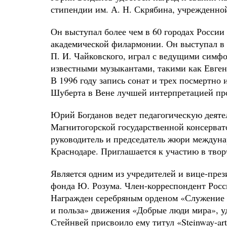
стипендии им. А. Н. Скрябина, учрежденно
Он выступал более чем в 60 городах России
академической филармонии. Он выступал в 
П. И. Чайковского, играл с ведущими симф
известными музыкантами, такими как Евгени
В 1996 году запись сонат и трех посмертн
Шуберта в Вене лучшей интерпретацией про
Юрий Богданов ведет педагогическую деят
Магнитогорской государственной консерват
руководитель и председатель жюри междунар
Краснодаре. Приглашается к участию в твор
Является одним из учредителей и вице-пре
фонда Ю. Розума. Член-корреспондент Росс
Награжден серебряным орденом «Служение 
и польза» движения «Добрые люди мира», у
Стейнвей присвоило ему титул «Steinway-art