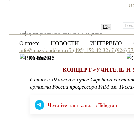
Ос
12
+
информационное агентство и издание
О газете
НОВОСТИ
ИНТЕРВЬЮ
info@muzklondike.ru
+7 (495) 152-42-32
+7 (926) 7
06.06.2015
КОНЦЕРТ «УЧИТЕЛЬ И 
6 июня в 19 часов в музее Скрябина состои
артиста России профессора РАМ им. Гне
Читайте наш канал в Telegram