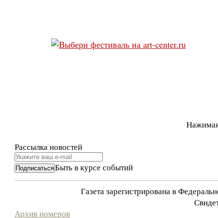
Нажимая
Рассылка новостей
Быть в курсе событий
Газета зарегистрирована в Федераль
Свидет
Архив номеров