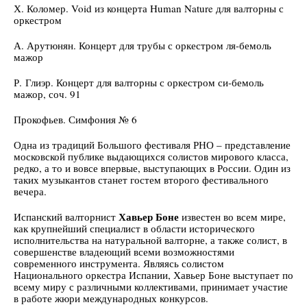
Х. Коломер. Void из концерта Human Nature для валторны с
оркестром
А. Арутюнян. Концерт для трубы с оркестром ля-бемоль
мажор
Р. Глиэр. Концерт для валторны с оркестром си-бемоль
мажор, соч. 91
Прокофьев. Симфония № 6
Одна из традиций Большого фестиваля РНО – представление
московской публике выдающихся солистов мирового класса,
редко, а то и вовсе впервые, выступающих в России. Один из
таких музыкантов станет гостем второго фестивального
вечера.
Хавьер Боне
Испанский валторнист
известен во всем мире,
как крупнейший специалист в области исторического
исполнительства на натуральной валторне, а также солист, в
совершенстве владеющий всеми возможностями
современного инструмента. Являясь солистом
Национального оркестра Испании, Хавьер Боне выступает по
всему миру с различными коллективами, принимает участие
в работе жюри международных конкурсов.