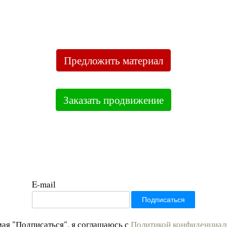
Предложить материал
Заказать продвижение
E-mail
ая "Подписаться", я соглашаюсь с
Политикой конфиденциал