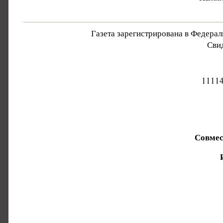
Газета зарегистрирована в Федера
Свид
11114
Совмес