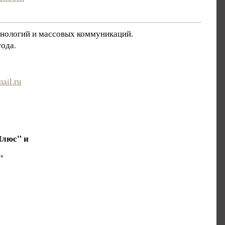
хнологий и массовых коммуникаций.
ода.
ail.ru
Плюс" и
"