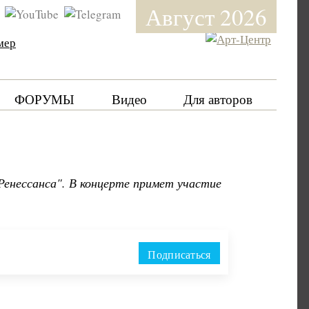
Август 2026
мер
ФОРУМЫ
Видео
Для авторов
Ренессанса". В концерте примет участие
Подписаться