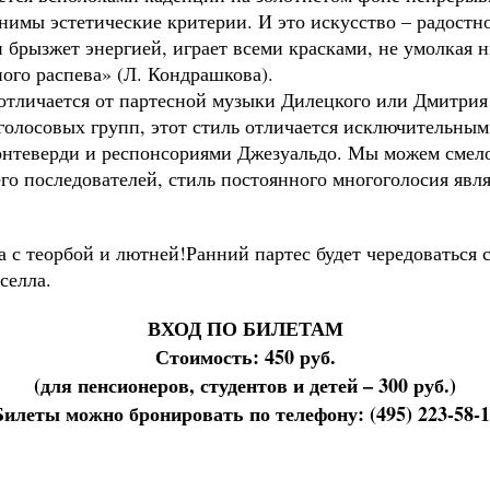
енимы эстетические критерии. И это искусство – радос
 брызжет энергией, играет всеми красками, не умолкая ни
ного распева» (Л. Кондрашкова).
отличается от партесной музыки Дилецкого или Дмитрия 
олосовых групп, этот стиль отличается исключительным 
нтеверди и респонсориями Джезуальдо. Мы можем смело
го последователей, стиль постоянного многоголосия явл
 с теорбой и лютней!Ранний партес будет чередоваться 
селла.
ВХОД ПО БИЛЕТАМ
Стоимость: 450 руб.
(для пенсионеров, студентов и детей – 300 руб.)
Билеты можно бронировать по телефону: (495) 223-58-1