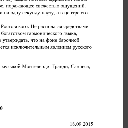
тное, поражающее свежестью ощущений.
 на одну секунду-паузу, а в центре его
Ростовского. Не располагая средствами
богатством гармонического языка,
 утверждать, что на фоне барочной
яется исключительным явлением русского
с музыкой Монтеверди, Гранди, Санчеса,
0
18.09.2015