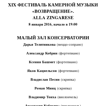
XIX ФЕСТИВАЛЬ КАМЕРНОЙ МУЗЫКИ
«ВОЗВРАЩЕНИЕ».
ALLA ZINGARESE
8 января 2016, начало в 19:00
МАЛЫЙ ЗАЛ КОНСЕРВАТОРИИ
Дарья Телятникова
(меццо-сопрано)
Александр Кобрин
(фортепиано)
Ксения Башмет
(фортепиано)
Яков Кацнельсон
(фортепиано)
Владислав Песин
(скрипка)
Роман Минц
(скрипка)
Владимир Тонха
(виолончель)
Анастасия Кобекин
а (виолончель)