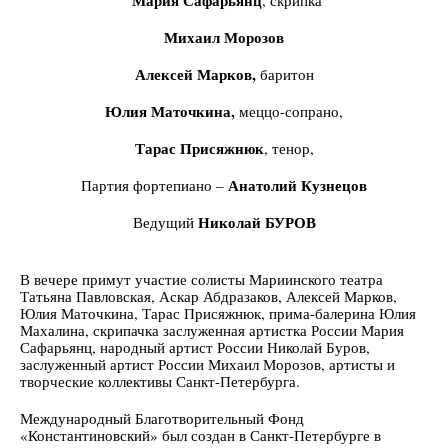
Мария Сафарьянц
, скрипка
Михаил Морозов
Алексей Марков,
баритон
Юлия Маточкина,
меццо-сопрано,
Тарас Присяжнюк
, тенор,
Анатолий Кузнецов
Партия фортепиано –
Николай БУРОВ
Ведущий
В вечере примут участие солисты Мариинского театра
Татьяна Павловская, Аскар Абдразаков, Алексей Марков,
Юлия Маточкина, Тарас Присяжнюк, прима-балерина Юлия
Махалина, скрипачка заслуженная артистка России Мария
Сафарьянц, народный артист России Николай Буров,
заслуженный артист России Михаил Морозов, артисты и
творческие коллективы Санкт-Петербурга.
Международный Благотворительный Фонд
«Константиновский» был создан в Санкт-Петербурге в