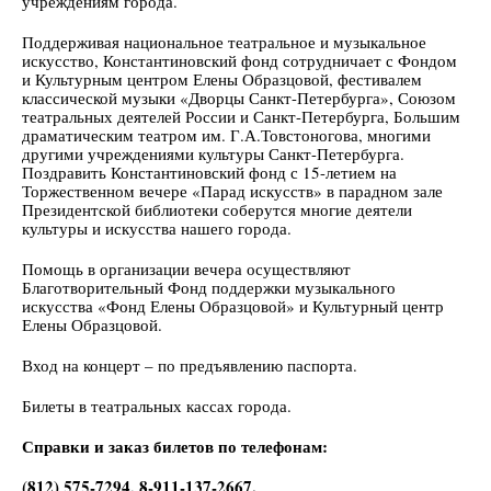
учреждениям города.
Поддерживая национальное театральное и музыкальное
искусство, Константиновский фонд сотрудничает с Фондом
и Культурным центром Елены Образцовой, фестивалем
классической музыки «Дворцы Санкт-Петербурга», Союзом
театральных деятелей России и Санкт-Петербурга, Большим
драматическим театром им. Г.А.Товстоногова, многими
другими учреждениями культуры Санкт-Петербурга.
Поздравить Константиновский фонд с 15-летием на
Торжественном вечере «Парад искусств» в парадном зале
Президентской библиотеки соберутся многие деятели
культуры и искусства нашего города.
Помощь в организации вечера осуществляют
Благотворительный Фонд поддержки музыкального
искусства «Фонд Елены Образцовой» и Культурный центр
Елены Образцовой.
Вход на концерт – по предъявлению паспорта.
Билеты в театральных кассах города.
Справки и заказ билетов по телефонам:
(812) 575-7294, 8-911-137-2667.