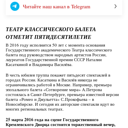
Читайте наш канал в Telegram
ТЕАТР КЛАССИЧЕСКОГО БАЛЕТА
ОТМЕТИТ ПЯТИДЕСЯТИЛЕТИЕ
В 2016 году исполнится 50 лет с момента основания
Государственного академического Театра классического
балета под руководством народных артистов России,
лауреатов Государственной премии СССР Наталии
Касаткиной и Владимира Василёва.
В честь юбилея труппа покажет пятьдесят спектаклей в
городах России. Касаткина и Василёв никогда не
ограничивались работой в Москве. Например, премьера
эпохального балета «Сотворение мира» А.Петрова
состоялась в Санкт-Петербурге, премьера известной версии
балета «Ромео и Джульетта» С.Прокофьева – в
Новосибирске. И сегодня их авторские спектакли идут во
многих региональных театрах.
25 марта 2016 года на сцене Государственного
Кремлевского Дворца состоится торжественный вечер,