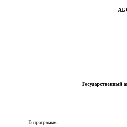
АБ
Государственный а
В программе: