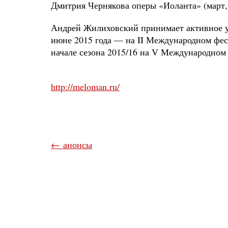
Дмитрия Чернякова оперы «Иоланта» (март,
Андрей Жилиховский принимает активное уч
июне 2015 года — на II Международном фес
начале сезона 2015/16 на V Международном
http://meloman.ru/
← анонсы