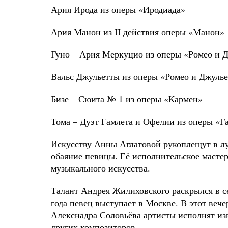
Ария Ирода из оперы «Иродиада»
Ария Манон из II действия оперы «Манон»
Гуно – Ария Меркуцио из оперы «Ромео и 
Вальс Джульетты из оперы «Ромео и Джулье
Бизе – Сюита № 1 из оперы «Кармен»
Тома – Дуэт Гамлета и Офелии из оперы «Г
Искусству Анны Аглатовой рукоплещут в л
обаяние певицы. Её исполнительское мастер
музыкального искусства.
Талант Андрея Жилиховского раскрылся в се
года певец выступает в Москве. В этот веч
Алекснадра Соловьёва артисты исполнят из
других композиторов.