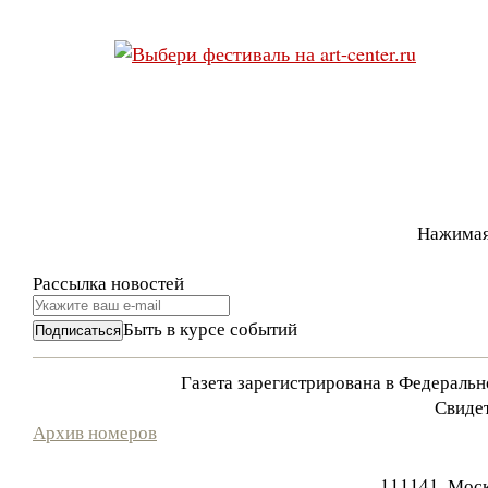
Нажимая
Рассылка новостей
Быть в курсе событий
Газета зарегистрирована в Федераль
Свидет
Архив номеров
111141, Моск