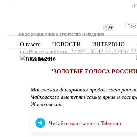
Ос
12
+
информационное агентство и издание
О газете
НОВОСТИ
ИНТЕРВЬЮ
info@muzklondike.ru
+7 (495) 152-42-32
+7 (926) 7
13.04.2016
"ЗОЛОТЫЕ ГОЛОСА РОССИ
Московская филармония продолжает радоват
Чайковского выступят самые яркие и вост
Жилиховский.
Читайте наш канал в Telegram