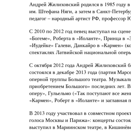
Андрей Жилиховский родился в 1985 году 
им. Штефана Няги, а затем в Санкт-Петербу
педагог – народный артист РФ, профессор
С 2010 по 2012 год певец выступал на сцен
«Богеме», Роберта в «Иоланте», Принца в «
«Иудейке» Галеви, Данкайро в «Кармен» (к
спектаклях Латвийской национальной опер
С октября 2012 года Андрей Жилиховский б
состоялся в декабре 2013 года (партия Марс
оперной труппы Большого театра. Музыкал
приобретением Большого» последних лет. В 
оперу», Гульельмо («Так поступают все же
«Кармен», Роберт в «Иоланте» и заглавная 
В 2013 году участвовал в совместном про
голоса Москвы и Парижа»: концерты состоял
выступил в Мариинском театре, в Кишинёвс