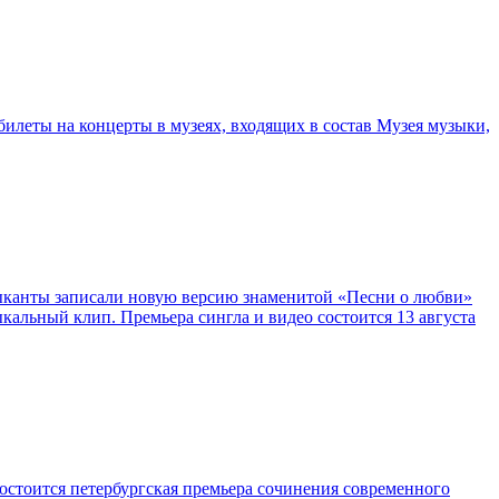
билеты на концерты в музеях, входящих в состав Музея музыки,
ыканты записали новую версию знаменитой «Песни о любви»
кальный клип. Премьера сингла и видео состоится 13 августа
остоится петербургская премьера сочинения современного