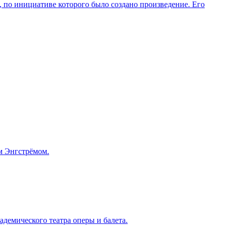
по инициативе которого было создано произведение. Его
м Энгстрёмом.
адемического театра оперы и балета.