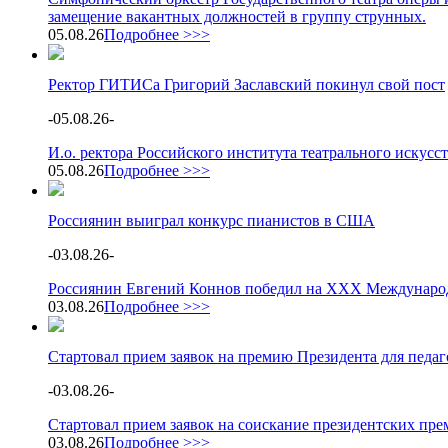
замещение вакантных должностей в группу струнных.
05.08.26
Подробнее >>>
Ректор ГИТИСа Григорий Заславский покинул свой пост
-
05.08.26
-
И.о. ректора Российского института театрального искус
05.08.26
Подробнее >>>
Россиянин выиграл конкурс пианистов в США
-
03.08.26
-
Россиянин Евгений Коннов победил на XXX Международ
03.08.26
Подробнее >>>
Стартовал прием заявок на премию Президента для педа
-
03.08.26
-
Стартовал прием заявок на соискание президентских пре
03.08.26
Подробнее >>>