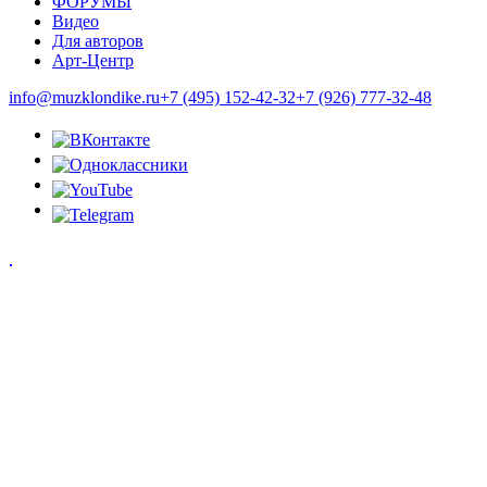
ФОРУМЫ
Видео
Для авторов
Арт-Центр
info@muzklondike.ru
+7 (495) 152-42-32
+7 (926) 777-32-48