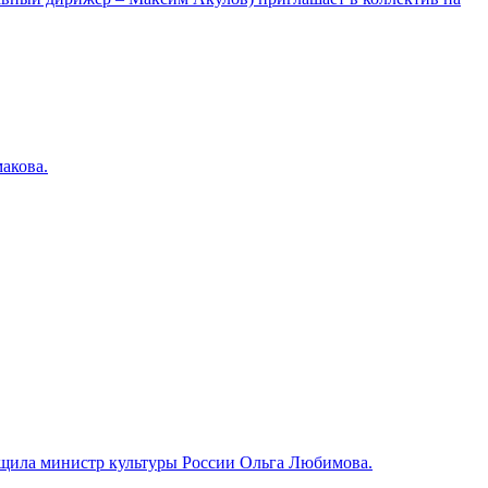
акова.
общила министр культуры России Ольга Любимова.