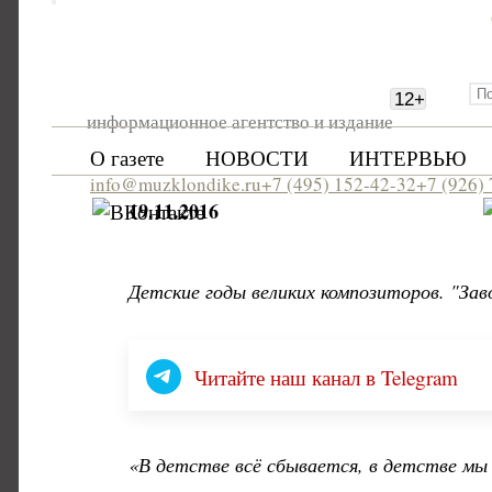
12
+
информационное агентство и издание
О газете
НОВОСТИ
ИНТЕРВЬЮ
info@muzklondike.ru
+7 (495) 152-42-32
+7 (926)
19.11.2016
Детские годы великих композиторов. "За
Читайте наш канал в Telegram
«В детстве всё сбывается, в детстве мы