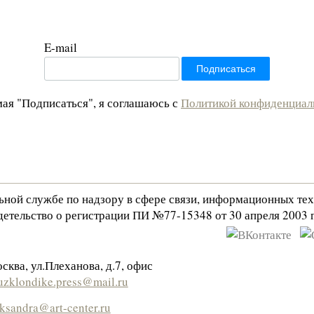
E-mail
ая "Подписаться", я соглашаюсь с
Политикой конфиденциал
льной службе по надзору в сфере связи, информационных те
етельство о регистрации ПИ №77-15348 от 30 апреля 2003 г
сква, ул.Плеханова, д.7, офис
zklondike.press@mail.ru
eksandra@art-center.ru