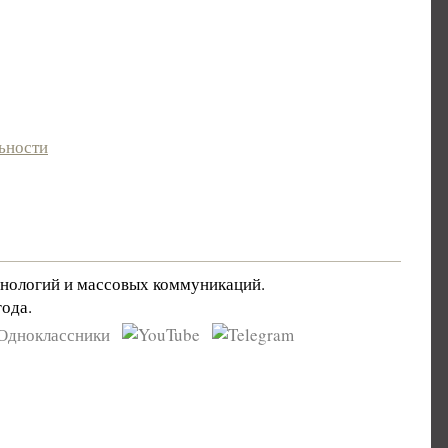
ьности
хнологий и массовых коммуникаций.
ода.