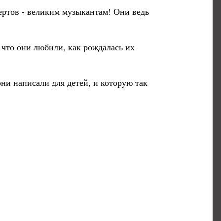
ертов - великим музыкантам! Они ведь
что они любили, как рождалась их
и написали для детей, и которую так