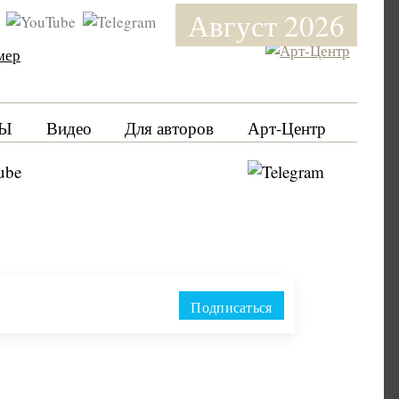
Август 2026
мер
Ы
Видео
Для авторов
Арт-Центр
Подписаться