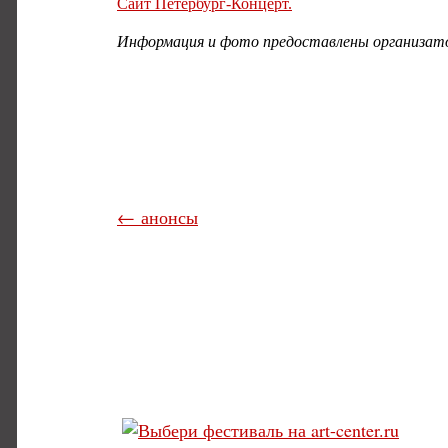
Сайт Петербург-Концерт.
Информация и фото предоставлены организат
← анонсы