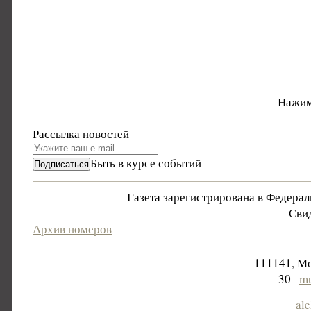
Нажим
Рассылка новостей
Быть в курсе событий
Газета зарегистрирована в Федера
Свид
Архив номеров
111141, Мо
30
mu
al