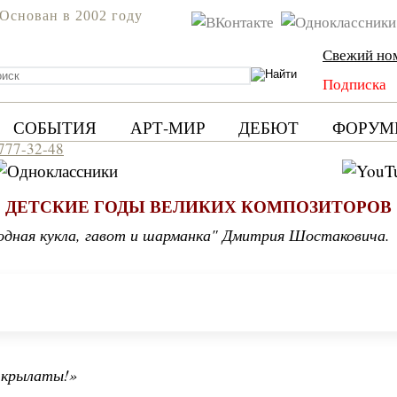
Основан в 2002 году
Свежий но
Подписка
СОБЫТИЯ
АРТ-МИР
ДЕБЮТ
ФОРУМ
 777-32-48
ДЕТСКИЕ ГОДЫ ВЕЛИКИХ КОМПОЗИТОРОВ
водная кукла, гавот и шарманка" Дмитрия Шостаковича.
 крылаты!»