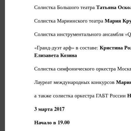
Татьяна Оско
Солистка Большого театра
Мария Кр
Солистка Мариинского театра
Солистка инструментального ансамбля «Q
Кристина Ро
«Гранд-дуэт арф» в составе:
Елизавета Козина
Солистка симфонического оркестра Моск
Мария
Лауреат международных конкурсов
Н
а также солистка оркестра ГАБТ России
3 марта 2017
Начало в 19.00