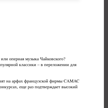
а или оперная музыка Чайковского?
пулярной классики – в переложении для
олнят на арфах французской фирмы CAMAC
конкурсах, еще раз подтверждает высокий