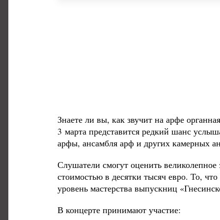
Знаете ли вы, как звучит на арфе органн
3 марта представится редкий шанс услыш
арфы, ансамбля арф и других камерных а
Слушатели смогут оценить великолепное
стоимостью в десятки тысяч евро. То, чт
уровень мастерства выпускниц «Гнесинск
В концерте принимают участие: