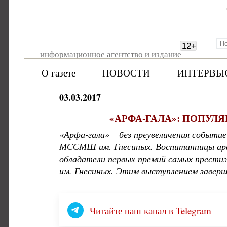
12
+
информационное агентство и издание
О газете
НОВОСТИ
ИНТЕРВЬ
03.03.2017
«АРФА-ГАЛА»: ПОПУЛ
«Арфа-гала» – без преувеличения событие
МССМШ им. Гнесиных. Воспитанницы арфо
обладатели первых премий самых прести
им. Гнесиных. Этим выступлением завер
Читайте наш канал в Telegram