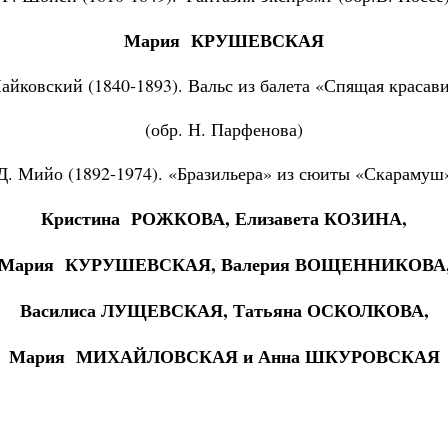
Мария КРУШЕВСКАЯ
айковский (1840-1893). Вальс из балета «Спящая красав
(обр. Н. Парфенова)
Д. Мийо (1892-1974). «Бразильера» из сюиты «Скарамуш
Кристина РОЖКОВА, Елизавета КОЗИНА,
Мария КУРУШЕВСКАЯ, Валерия ВОЩЕННИКОВА
Василиса ЛУЩЕВСКАЯ, Татьяна ОСКОЛКОВА,
Мария МИХАЙЛОВСКАЯ и Анна ШКУРОВСКАЯ