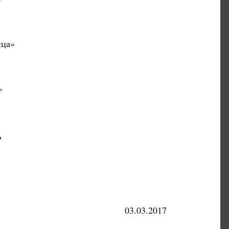
ица»
»
,
03.03.2017