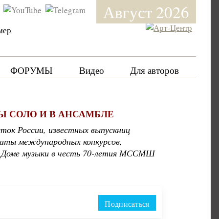
Август 2026
мер
ФОРУМЫ
Видео
Для авторов
Ы СОЛО И В АНСАМБЛЕ
сток России, известных выпускниц
еаты международных конкурсов,
м Доме музыки в честь 70-летия МССМШ
Подписаться