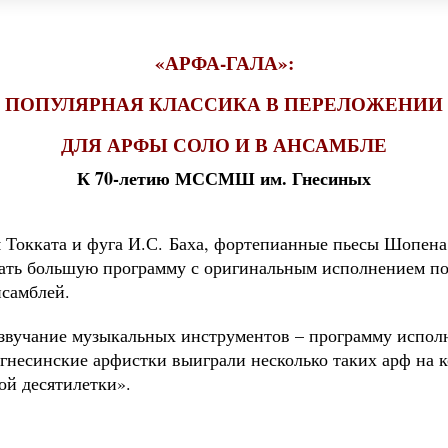
«АРФА-ГАЛА»:
ПОПУЛЯРНАЯ КЛАССИКА В ПЕРЕЛОЖЕНИИ
ДЛЯ АРФЫ СОЛО И В АНСАМБЛЕ
К 70-летию МССМШ им. Гнесиных
ая Токката и фуга И.С. Баха, фортепианные пьесы Шопен
ать большую программу с оригинальным исполнением по
нсамблей.
 звучание музыкальных инструментов – программу исп
о гнесинские арфистки выиграли несколько таких арф на 
ой десятилетки».