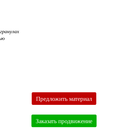
гранулах
сью
Предложить материал
Заказать продвижение