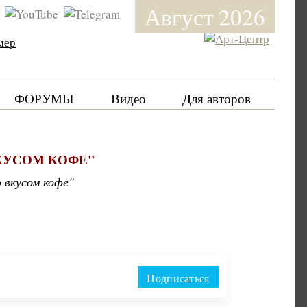
Август 2026
мер
ФОРУМЫ
Видео
Для авторов
КУСОМ КОФЕ"
 вкусом кофе"
Подписаться