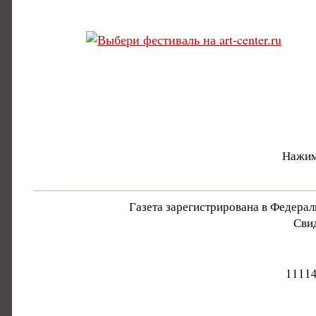
Нажим
Газета зарегистрирована в Федера
Свид
11114