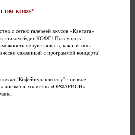
УСОМ КОФЕ"
тно с сетью галереей вкусов «Кантата»
участником будет КОФЕ! Послушать
зможность почувствовать, как связаны
ически связанный с программой концерта!
аписал "Кофейную кантату" - первое
ТА» ансамбль солистов «ОРФАРИОН»
мана.