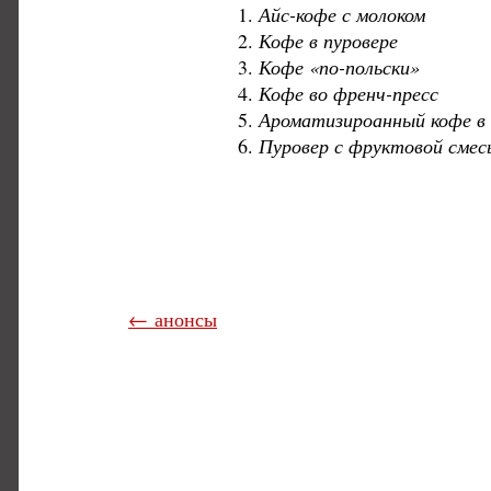
Айс-кофе с молоком
Кофе в пуровере
Кофе «по-польски»
Кофе во френч-пресс
Ароматизироанный кофе в 
Пуровер с фруктовой сме
← анонсы