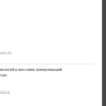
ьности
хнологий и массовых коммуникаций.
ода.
ail.ru