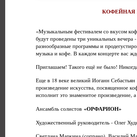
КОФЕЙНАЯ 
«Музыкальным фестивалем со вкусом кофе
будут проведены три уникальных вечера 
разнообразные программы и продегустиров
музыка и кофе. В каждом концерте вас ж
Приглашаем! Такого ещё не было! Никогд
Еще в 18 веке великий Иоганн Себастьян
произведение искусства, посвященное 
исполнит это знаменитое произведение, а
«ОРФАРИОН»
Ансамбль солистов
Художественный руководитель - Олег Худ
Светлана Маркина (сопрано), Василий Мат