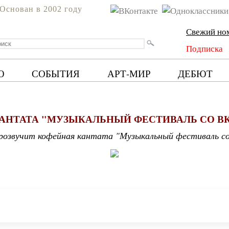
Основан в 2002 году
Свежий но
Подписка
Ю
СОБЫТИЯ
АРТ-МИР
ДЕБЮТ
АНТАТА "МУЗЫКАЛЬНЫЙ ФЕСТИВАЛЬ СО В
прозвучит кофейная кантата "Музыкальный фестиваль со