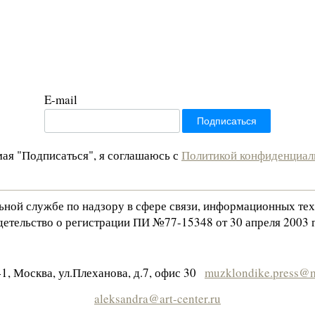
E-mail
ая "Подписаться", я соглашаюсь с
Политикой конфиденциал
льной службе по надзору в сфере связи, информационных те
етельство о регистрации ПИ №77-15348 от 30 апреля 2003 г
1, Москва, ул.Плеханова, д.7, офис 30
muzklondike.press@m
aleksandra@art-center.ru