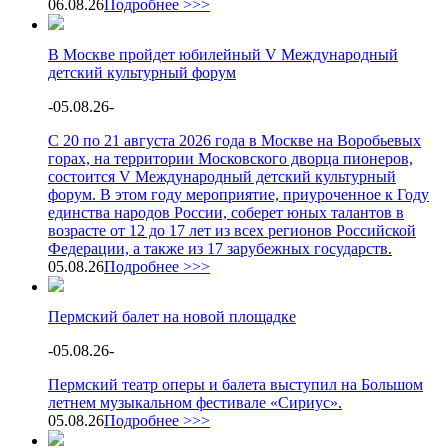
06.08.26
Подробнее >>>
В Москве пройдет юбилейный V Международный
детский культурный форум
-
05.08.26
-
С 20 по 21 августа 2026 года в Москве на Воробьевых
горах, на территории Московского дворца пионеров,
состоится V Международный детский культурный
форум. В этом году мероприятие, приуроченное к Году
единства народов России, соберет юных талантов в
возрасте от 12 до 17 лет из всех регионов Российской
Федерации, а также из 17 зарубежных государств.
05.08.26
Подробнее >>>
Пермский балет на новой площадке
-
05.08.26
-
Пермский театр оперы и балета выступил на Большом
летнем музыкальном фестивале «Сириус».
05.08.26
Подробнее >>>