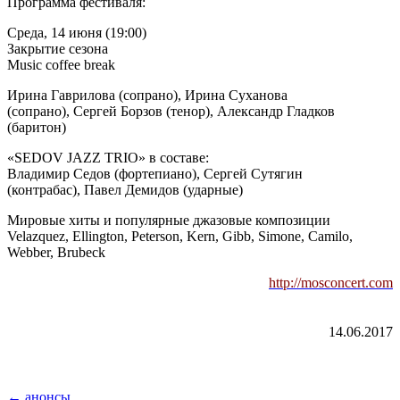
Программа фестиваля:
Среда, 14 июня (19:00)
Закрытие сезона
Music coffee break
Ирина Гаврилова (сопрано), Ирина Суханова
(сопрано), Сергей Борзов (тенор), Александр Гладков
(баритон)
«SEDOV JAZZ TRIO» в составе:
Владимир Седов (фортепиано), Сергей Сутягин
(контрабас), Павел Демидов (ударные)
Мировые хиты и популярные джазовые композиции
Velazquez, Ellington, Peterson, Kern, Gibb, Simone, Camilo,
Webber, Brubeck
http://mosconcert.com
14.06.2017
← анонсы