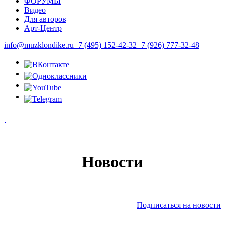
ФОРУМЫ
Видео
Для авторов
Арт-Центр
info@muzklondike.ru
+7 (495) 152-42-32
+7 (926) 777-32-48
Новости
Подписаться на новости