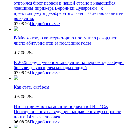
открылся бюст первой в нашей стране выдающейся
женщины-дирижера Вероники Дударовой - к
предстоящему в декабре этого года 110-летию со дня ее
рождения.
07.08.26
Подробнее >>>
В Московскую консерваторию поступило рекордное
число абитуриентов за последние годы
-
07.08.26
-
В 2026 году в учебном заведении на первом курсе будет
больше девушек, чем молодых людей
07.08.26
Подробнее >>>
Как стать актёром
-
06.08.26
-
Итоги приёмной кампании подвели в ГИТИСе.
Прослушивания на ведущие направления вуза прошли
почти 14 тысяч человек.
06.08.26
Подробнее >>>