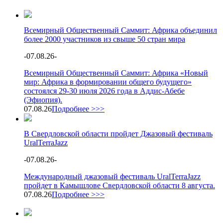
Всемирный Общественный Саммит: Африка объединил
более 2000 участников из свыше 50 стран мира
-
07.08.26
-
Всемирный Общественный Саммит: Африка «Новый
мир: Африка в формировании общего будущего»
состоялся 29-30 июля 2026 года в Аддис-Абебе
(Эфиопия).
07.08.26
Подробнее >>>
В Свердловской области пройдет Джазовый фестиваль
UralTerraJazz
-
07.08.26
-
Международный джазовый фестиваль UralTerraJazz
пройдет в Камышлове Свердловской области 8 августа.
07.08.26
Подробнее >>>