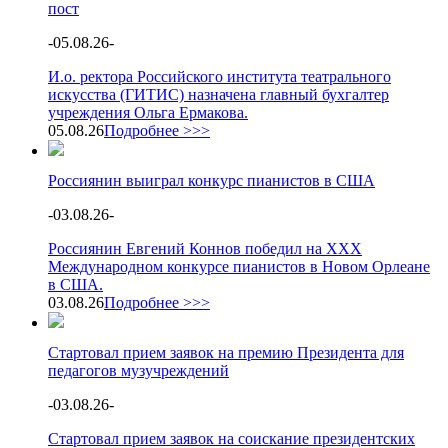
пост
-
05.08.26
-
И.о. ректора Российского института театрального
искусства (ГИТИС) назначена главный бухгалтер
учреждения Ольга Ермакова.
05.08.26
Подробнее >>>
Россиянин выиграл конкурс пианистов в США
-
03.08.26
-
Россиянин Евгений Коннов победил на XXX
Международном конкурсе пианистов в Новом Орлеане
в США.
03.08.26
Подробнее >>>
Стартовал прием заявок на премию Президента для
педагогов музучреждений
-
03.08.26
-
Стартовал прием заявок на соискание президентских