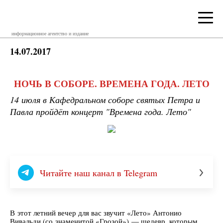
информационное агентство и издание
14.07.2017
НОЧЬ В СОБОРЕ. ВРЕМЕНА ГОДА. ЛЕТО
14 июля в Кафедральном соборе святых Петра и
Павла пройдёт концерт "Времена года. Лето"
Читайте наш канал в Telegram
В этот летний вечер для вас звучит «Лето» Антонио
Вивальди (со знаменитой «Грозой») — шедевр, которым,