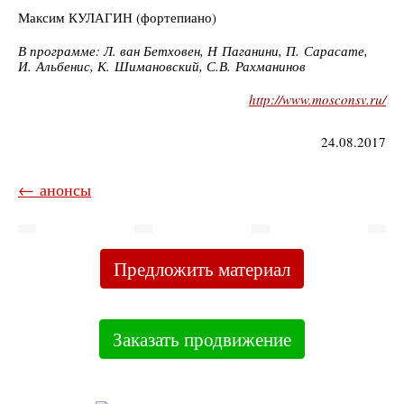
Максим КУЛАГИН (фортепиано)
В программе: Л. ван Бетховен, Н Паганини, П. Сарасате,
И. Альбенис, К. Шимановский, С.В. Рахманинов
http://www.mosconsv.ru/
24.08.2017
← анонсы
Предложить материал
Заказать продвижение