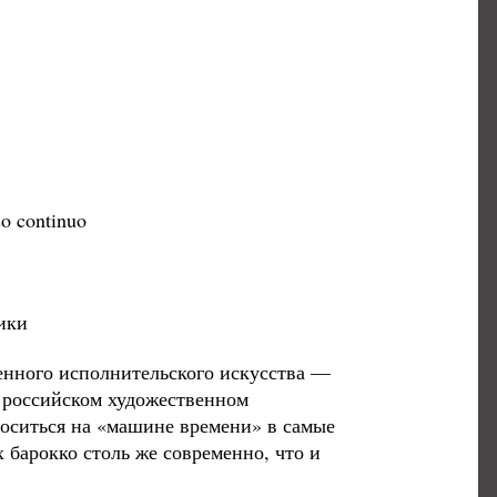
continuo
ики
енного исполнительского искусства —
 российском художественном
оситься на «машине времени» в самые
 барокко столь же современно, что и