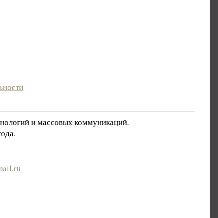
ьности
хнологий и массовых коммуникаций.
ода.
ail.ru