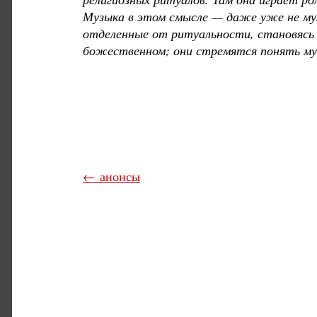
Музыка в этом смысле — даже уже не муз
отделенные от ритуальности, становясь 
божественном; они стремятся понять муз
← анонсы