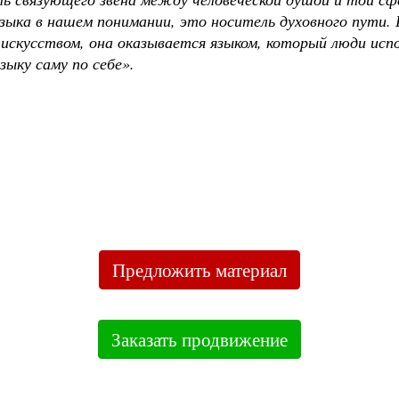
ыка в нашем понимании, это носитель духовного пути. 
искусством, она оказывается языком, который люди испо
ыку саму по себе».
Предложить материал
Заказать продвижение