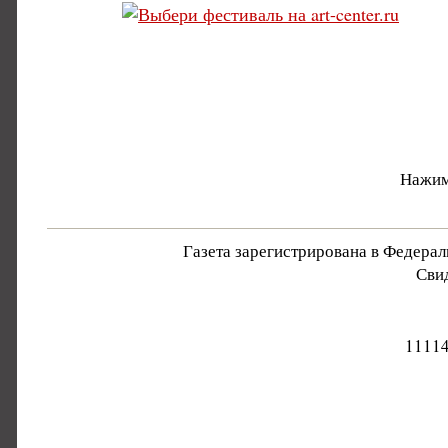
Нажим
Газета зарегистрирована в Федера
Свид
11114