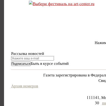
Нажим
Рассылка новостей
Быть в курсе событий
Газета зарегистрирована в Федера
Свид
Архив номеров
111141, Мо
30
mu