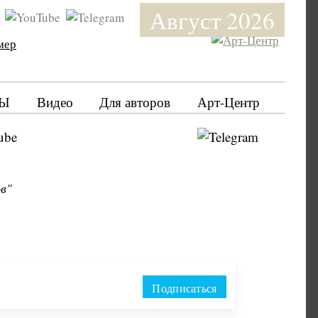
Август 2026
мер
Ы
Видео
Для авторов
Арт-Центр
ов"
Подписаться