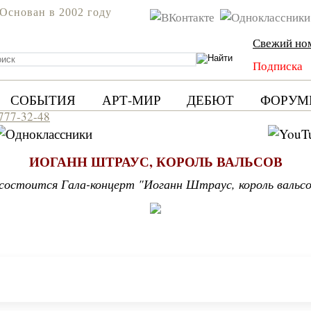
Основан в 2002 году
Свежий но
Подписка
СОБЫТИЯ
АРТ-МИР
ДЕБЮТ
ФОРУМ
 777-32-48
ИОГАНН ШТРАУС, КОРОЛЬ ВАЛЬСОВ
 состоится Гала-концерт "Иоганн Штраус, король вальс