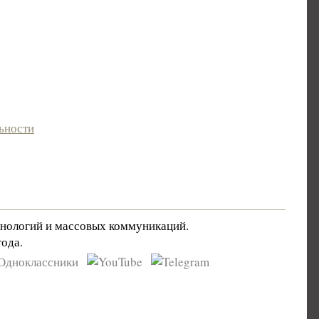
ьности
хнологий и массовых коммуникаций.
ода.