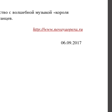
мство с волшебной музыкой «короля
танцев.
http://www.novayaopera.ru
06.09.2017