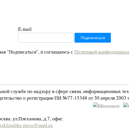
E-mail
ая "Подписаться", я соглашаюсь с
Политикой конфиденциал
льной службе по надзору в сфере связи, информационных те
етельство о регистрации ПИ №77-15348 от 30 апреля 2003 г
сква, ул.Плеханова, д.7, офис
zklondike.press@mail.ru