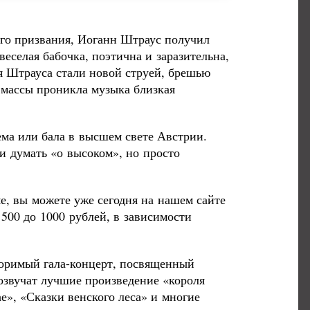
него призвания, Иоганн Штраус получил
еселая бабочка, поэтична и заразительна,
ия Штрауса стали новой струей, брешью
 массы проникла музыка близкая
ма или бала в высшем свете Австрии.
и думать «о высоком», но просто
е, вы можете уже сегодня на нашем сайте
 500 до 1000 рублей, в зависимости
торимый гала-концерт, посвященный
озвучат лучшие произведение «короля
е», «Сказки венского леса» и многие