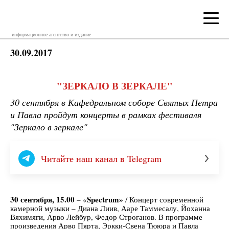
информационное агентство и издание
30.09.2017
"ЗЕРКАЛО В ЗЕРКАЛЕ"
30 сентября в Кафедральном соборе Святых Петра
и Павла пройдут концерты в рамках фестиваля
"Зеркало в зеркале"
Читайте наш канал в Telegram
30 сентября, 15.00
Spectrum
»
– «
/ Концерт современной
камерной музыки – Диана Лиив, Ааре Таммесалу, Йоханна
Вяхимяги, Арво Лейбур, Федор Строганов. В программе
произведения Арво Пярта, Эркки-Свена Тююра и Павла