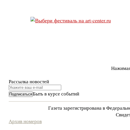
Нажимая
Рассылка новостей
Быть в курсе событий
Газета зарегистрирована в Федераль
Свидет
Архив номеров