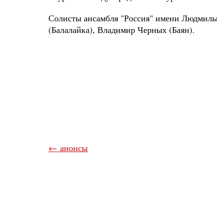
Солисты ансамбля "Россия" имени Людмилы
(Балалайка), Владимир Черных (Баян).
← анонсы