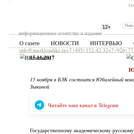
Ос
12
+
информационное агентство и издание
О газете
НОВОСТИ
ИНТЕРВЬЮ
info@muzklondike.ru
+7 (495) 152-42-32
+7 (926) 7
15.11.2017
Ю
15 ноября в БЗК состоится Юбилейный конц
Зыкиной
Читайте наш канал в Telegram
Государственному академическому русском