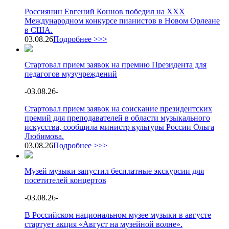
Россиянин Евгений Коннов победил на XXX
Международном конкурсе пианистов в Новом Орлеане
в США.
03.08.26
Подробнее >>>
Стартовал прием заявок на премию Президента для
педагогов музучреждений
-
03.08.26
-
Стартовал прием заявок на соискание президентских
премий для преподавателей в области музыкального
искусства, сообщила министр культуры России Ольга
Любимова.
03.08.26
Подробнее >>>
Музей музыки запустил бесплатные экскурсии для
посетителей концертов
-
03.08.26
-
В Российском национальном музее музыки в августе
стартует акция «Август на музейной волне».