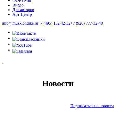
ФОРУМЫ
Видео
Для авторов
Арт-Центр
info@muzklondike.ru
+7 (495) 152-42-32
+7 (926) 777-32-48
Новости
Подписаться на новости