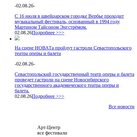
-
02.08.26
-
С 16 июля в швейцарском городке Вербье проходит
музыкальный фестиваль, основанный в 1994 году
Мартином Тайсоном Энгстрёмом.
02.08.26
Подробнее >>>
На сцене НОВАТа пройдут гастроли Севастопольского
театра оперы и балета
-
02.08.26
-
Севастопольский государственный театр оперы и балета
проведет гастроли на сцене Новосибирского
государственного академического театра оперы и
балета.
02.08.26
Подробнее >>>
Все новости