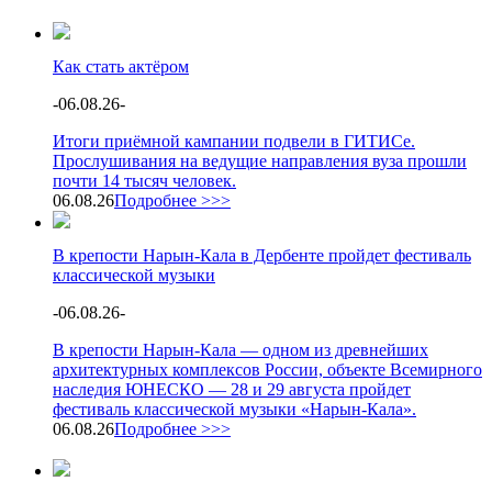
Как стать актёром
-
06.08.26
-
Итоги приёмной кампании подвели в ГИТИСе.
Прослушивания на ведущие направления вуза прошли
почти 14 тысяч человек.
06.08.26
Подробнее >>>
В крепости Нарын-Кала в Дербенте пройдет фестиваль
классической музыки
-
06.08.26
-
В крепости Нарын-Кала — одном из древнейших
архитектурных комплексов России, объекте Всемирного
наследия ЮНЕСКО — 28 и 29 августа пройдет
фестиваль классической музыки «Нарын-Кала».
06.08.26
Подробнее >>>