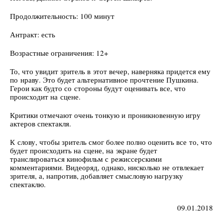
Продолжительность: 100 минут
Антракт: есть
Возрастные ограничения: 12+
То, что увидит зритель в этот вечер, наверняка придется ему
по нраву. Это будет альтернативное прочтение Пушкина.
Герои как будто со стороны будут оценивать все, что
происходит на сцене.
Критики отмечают очень тонкую и проникновенную игру
актеров спектакля.
К слову, чтобы зритель смог более полно оценить все то, что
будет происходить на сцене, на экране будет
транслироваться кинофильм с режиссерскими
комментариями. Видеоряд, однако, нисколько не отвлекает
зрителя, а, напротив, добавляет смысловую нагрузку
спектаклю.
09.01.2018