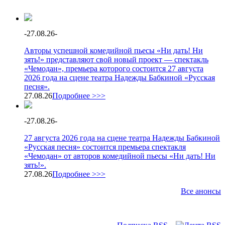
-
27.08.26
-
Авторы успешной комедийной пьесы «Ни дать! Ни
зять!» представляют свой новый проект — спектакль
«Чемодан», премьера которого состоится 27 августа
2026 года на сцене театра Надежды Бабкиной «Русская
песня».
27.08.26
Подробнее >>>
-
27.08.26
-
27 августа 2026 года на сцене театра Надежды Бабкиной
«Русская песня» состоится премьера спектакля
«Чемодан» от авторов комедийной пьесы «Ни дать! Ни
зять!».
27.08.26
Подробнее >>>
Все анонсы