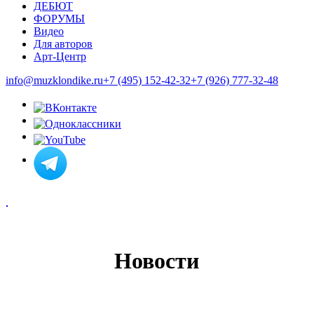
ДЕБЮТ
ФОРУМЫ
Видео
Для авторов
Арт-Центр
info@muzklondike.ru
+7 (495) 152-42-32
+7 (926) 777-32-48
Новости