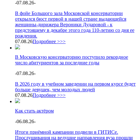
-
07.08.26
-
В фойе Большого зала Московской консерватории
открылся бюст первой в нашей стране выдающейся
женщины-дирижера Вероники Дударовой - к
предстоящему в декабре этого года 110-летию со дня ее
рождения.
07.08.26
Подробнее >>>
В Московскую консерваторию поступило рекордное
число абитуриентов за последние годы
-
07.08.26
-
В 2026 году в учебном заведении на первом курсе будет
больше девушек, чем молодых людей
07.08.26
Подробнее >>>
Как стать актёром
-
06.08.26
-
Итоги приёмной кампании подвели в ГИТИСе.
Прослушивания на ведущие направления вуза прошли