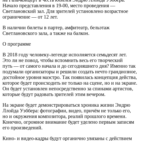
Начало представления в 19-00, место проведения —
Светлановский зал. Для зрителей установлено возрастное
ограничение — от 12 лет.
В наличии билеты в партер, амфитеатр, бельэтаж
Светлановского зала, а также на балкон.
О программе
В 2018 году человеку-легенде исполняется семьдесят лет.
Это ли не повод, чтобы вспомнить весь его творческий
путь — от самого начала и до сегодняшнего дня? Именно так
подумали организаторы и решили создать нечто грандиозное,
достойное уровня маэстро. Так появилась концепция действа,
которое будет происходить не только на сцене, но и на экране.
Он будет установлен непосредственно за спинами артистов,
которые будут радовать зрителей этим вечером.
На экране будет демонстрироваться хроника жизни Эндрю
Ллойда Уэббера: фотографии, видео, причём не только его,
но и окружения композитора, реалий прошлого времени.
Конечно, огромное внимание будет уделено первым записям
его произведений.
Кино- и видео-кадры будут органично увязаны с действием