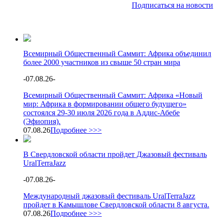
Подписаться на новости
Всемирный Общественный Саммит: Африка объединил
более 2000 участников из свыше 50 стран мира
-
07.08.26
-
Всемирный Общественный Саммит: Африка «Новый
мир: Африка в формировании общего будущего»
состоялся 29-30 июля 2026 года в Аддис-Абебе
(Эфиопия).
07.08.26
Подробнее >>>
В Свердловской области пройдет Джазовый фестиваль
UralTerraJazz
-
07.08.26
-
Международный джазовый фестиваль UralTerraJazz
пройдет в Камышлове Свердловской области 8 августа.
07.08.26
Подробнее >>>