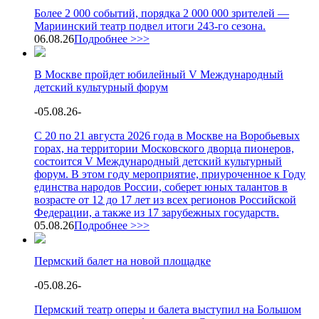
Более 2 000 событий, порядка 2 000 000 зрителей —
Мариинский театр подвел итоги 243-го сезона.
06.08.26
Подробнее >>>
В Москве пройдет юбилейный V Международный
детский культурный форум
-
05.08.26
-
С 20 по 21 августа 2026 года в Москве на Воробьевых
горах, на территории Московского дворца пионеров,
состоится V Международный детский культурный
форум. В этом году мероприятие, приуроченное к Году
единства народов России, соберет юных талантов в
возрасте от 12 до 17 лет из всех регионов Российской
Федерации, а также из 17 зарубежных государств.
05.08.26
Подробнее >>>
Пермский балет на новой площадке
-
05.08.26
-
Пермский театр оперы и балета выступил на Большом