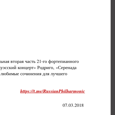
ная вторая часть 21-го фортепианного
уэсский концерт» Родриго, «Серенада
и любимые сочинения для лучшего
https://t.me/RussianPhilharmonic
07.03.2018