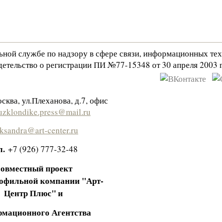
льной службе по надзору в сфере связи, информационных те
етельство о регистрации ПИ №77-15348 от 30 апреля 2003 г
сква, ул.Плеханова, д.7, офис
zklondike.press@mail.ru
eksandra@art-center.ru
л.
+7 (926) 777-32-48
овместный проект
офильной компании "Арт-
Центр Плюс" и
мационного Агентства