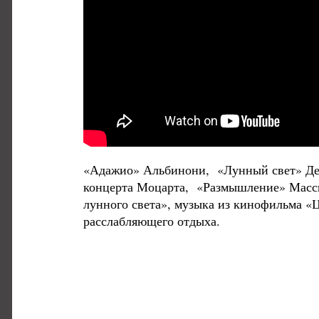
«Адажио» Альбинони, «Лунный свет» Деб
концерта Моцарта, «Размышление» Массн
лунного света», музыка из кинофильма «
расслабляющего отдыха.