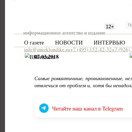
12
+
информационное агентство и издание
О газете
НОВОСТИ
ИНТЕРВЬЮ
info@muzklondike.ru
+7 (495) 152-42-32
+7 (926)
07.03.2018
Самые романтичные, проникновенные, неж
отвлечься от проблем и, хотя бы ненадол
Читайте наш канал в Telegram