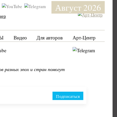
Август 2026
мер
Ы
Видео
Для авторов
Арт-Центр
в разных эпох и стран помогут
Подписаться