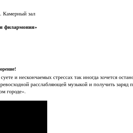
 Камерный зал
ая филармония»
орение!
суете и нескончаемых стрессах так иногда хочется остан
превосходной расслабляющей музыкой и получить заряд п
ом городе».