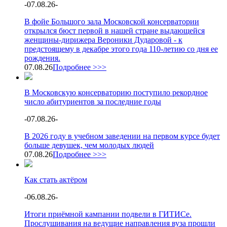
-
07.08.26
-
В фойе Большого зала Московской консерватории
открылся бюст первой в нашей стране выдающейся
женщины-дирижера Вероники Дударовой - к
предстоящему в декабре этого года 110-летию со дня ее
рождения.
07.08.26
Подробнее >>>
В Московскую консерваторию поступило рекордное
число абитуриентов за последние годы
-
07.08.26
-
В 2026 году в учебном заведении на первом курсе будет
больше девушек, чем молодых людей
07.08.26
Подробнее >>>
Как стать актёром
-
06.08.26
-
Итоги приёмной кампании подвели в ГИТИСе.
Прослушивания на ведущие направления вуза прошли