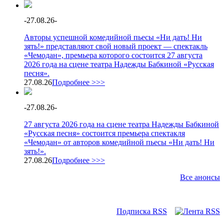
-
27.08.26
-
Авторы успешной комедийной пьесы «Ни дать! Ни
зять!» представляют свой новый проект — спектакль
«Чемодан», премьера которого состоится 27 августа
2026 года на сцене театра Надежды Бабкиной «Русская
песня».
27.08.26
Подробнее >>>
-
27.08.26
-
27 августа 2026 года на сцене театра Надежды Бабкиной
«Русская песня» состоится премьера спектакля
«Чемодан» от авторов комедийной пьесы «Ни дать! Ни
зять!».
27.08.26
Подробнее >>>
Все анонсы
Подписка RSS