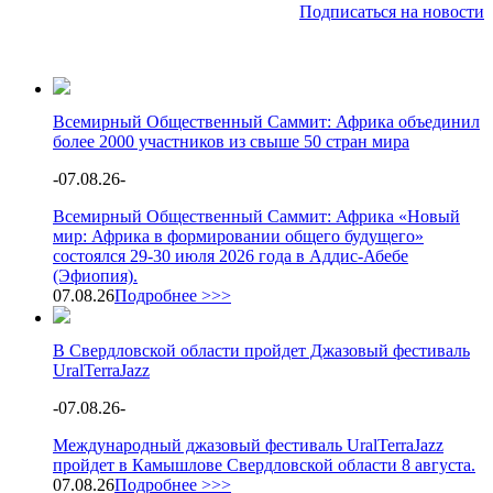
Подписаться на новости
Всемирный Общественный Саммит: Африка объединил
более 2000 участников из свыше 50 стран мира
-
07.08.26
-
Всемирный Общественный Саммит: Африка «Новый
мир: Африка в формировании общего будущего»
состоялся 29-30 июля 2026 года в Аддис-Абебе
(Эфиопия).
07.08.26
Подробнее >>>
В Свердловской области пройдет Джазовый фестиваль
UralTerraJazz
-
07.08.26
-
Международный джазовый фестиваль UralTerraJazz
пройдет в Камышлове Свердловской области 8 августа.
07.08.26
Подробнее >>>