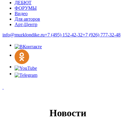
ДЕБЮТ
ФОРУМЫ
Видео
Для авторов
Арт-Центр
info@muzklondike.ru
+7 (495) 152-42-32
+7 (926) 777-32-48
Новости