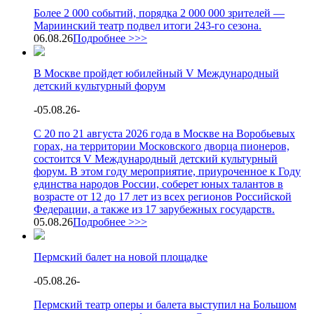
Более 2 000 событий, порядка 2 000 000 зрителей —
Мариинский театр подвел итоги 243-го сезона.
06.08.26
Подробнее >>>
В Москве пройдет юбилейный V Международный
детский культурный форум
-
05.08.26
-
С 20 по 21 августа 2026 года в Москве на Воробьевых
горах, на территории Московского дворца пионеров,
состоится V Международный детский культурный
форум. В этом году мероприятие, приуроченное к Году
единства народов России, соберет юных талантов в
возрасте от 12 до 17 лет из всех регионов Российской
Федерации, а также из 17 зарубежных государств.
05.08.26
Подробнее >>>
Пермский балет на новой площадке
-
05.08.26
-
Пермский театр оперы и балета выступил на Большом