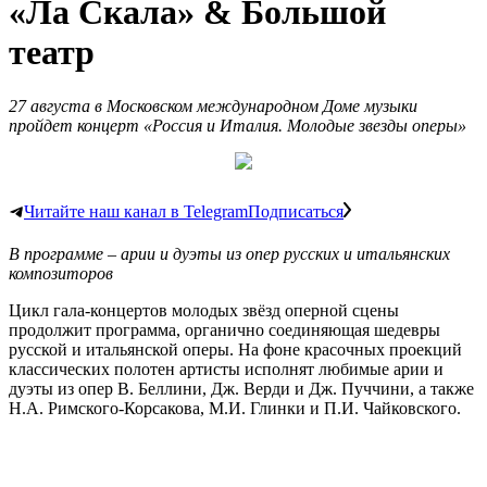
«Ла Скала» & Большой
театр
27 августа в Московском международном Доме музыки
пройдет концерт «Россия и Италия. Молодые звезды оперы»
Читайте наш канал в Telegram
Подписаться
В программе – арии и дуэты из опер русских и итальянских
композиторов
Цикл гала-концертов молодых звёзд оперной сцены
продолжит программа, органично соединяющая шедевры
русской и итальянской оперы. На фоне красочных проекций
классических полотен артисты исполнят любимые арии и
дуэты из опер В. Беллини, Дж. Верди и Дж. Пуччини, а также
Н.А. Римского-Корсакова, М.И. Глинки и П.И. Чайковского.