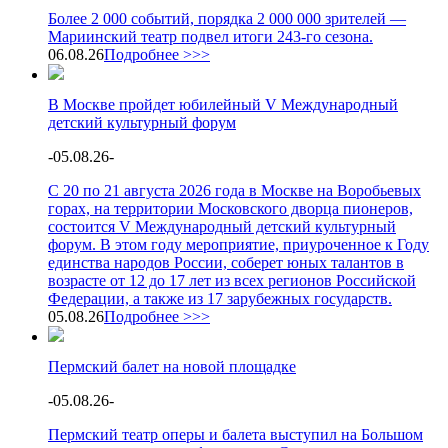
Более 2 000 событий, порядка 2 000 000 зрителей —
Мариинский театр подвел итоги 243-го сезона.
06.08.26
Подробнее >>>
В Москве пройдет юбилейный V Международный
детский культурный форум
-
05.08.26
-
С 20 по 21 августа 2026 года в Москве на Воробьевых
горах, на территории Московского дворца пионеров,
состоится V Международный детский культурный
форум. В этом году мероприятие, приуроченное к Году
единства народов России, соберет юных талантов в
возрасте от 12 до 17 лет из всех регионов Российской
Федерации, а также из 17 зарубежных государств.
05.08.26
Подробнее >>>
Пермский балет на новой площадке
-
05.08.26
-
Пермский театр оперы и балета выступил на Большом