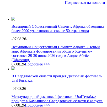
Подписаться на новости
Всемирный Общественный Саммит: Африка объединил
более 2000 участников из свыше 50 стран мира
-
07.08.26
-
Всемирный Общественный Саммит: Африка «Новый
мир: Африка в формировании общего будущего»
состоялся 29-30 июля 2026 года в Аддис-Абебе
(Эфиопия).
07.08.26
Подробнее >>>
В Свердловской области пройдет Джазовый фестиваль
UralTerraJazz
-
07.08.26
-
Международный джазовый фестиваль UralTerraJazz
пройдет в Камышлове Свердловской области 8 августа.
07.08.26
Подробнее >>>