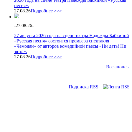
2026 года на сцене театра Надежды Бабкиной «Русская
песня».
27.08.26
Подробнее >>>
-
27.08.26
-
27 августа 2026 года на сцене театра Надежды Бабкиной
«Русская песня» состоится премьера спектакля
«Чемодан» от авторов комедийной пьесы «Ни дать! Ни
зять!».
27.08.26
Подробнее >>>
Все анонсы
Подписка RSS