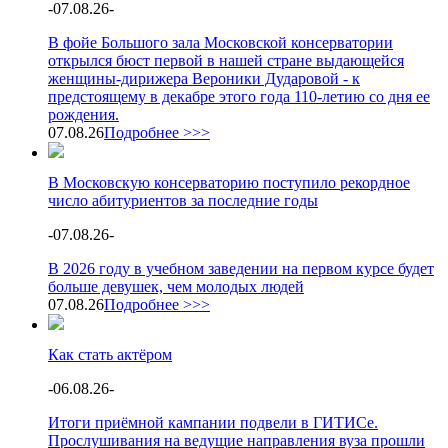
-
07.08.26
-
В фойе Большого зала Московской консерватории
открылся бюст первой в нашей стране выдающейся
женщины-дирижера Вероники Дударовой - к
предстоящему в декабре этого года 110-летию со дня ее
рождения.
07.08.26
Подробнее >>>
В Московскую консерваторию поступило рекордное
число абитуриентов за последние годы
-
07.08.26
-
В 2026 году в учебном заведении на первом курсе будет
больше девушек, чем молодых людей
07.08.26
Подробнее >>>
Как стать актёром
-
06.08.26
-
Итоги приёмной кампании подвели в ГИТИСе.
Прослушивания на ведущие направления вуза прошли