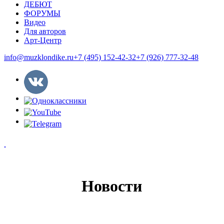
ДЕБЮТ
ФОРУМЫ
Видео
Для авторов
Арт-Центр
info@muzklondike.ru
+7 (495) 152-42-32
+7 (926) 777-32-48
Новости