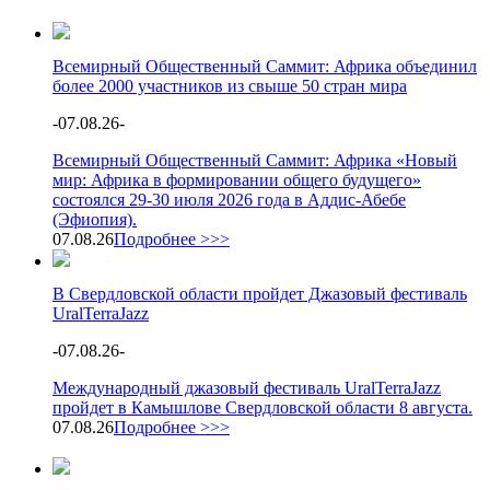
Всемирный Общественный Саммит: Африка объединил
более 2000 участников из свыше 50 стран мира
-
07.08.26
-
Всемирный Общественный Саммит: Африка «Новый
мир: Африка в формировании общего будущего»
состоялся 29-30 июля 2026 года в Аддис-Абебе
(Эфиопия).
07.08.26
Подробнее >>>
В Свердловской области пройдет Джазовый фестиваль
UralTerraJazz
-
07.08.26
-
Международный джазовый фестиваль UralTerraJazz
пройдет в Камышлове Свердловской области 8 августа.
07.08.26
Подробнее >>>