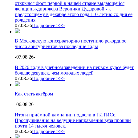
открылся бюст первой в нашей стране выдающейся
женщины-дирижера Вероники Дударовой - к
предстоящему в декабре этого года 110-летию со дня ее
рождения.
07.08.26
Подробнее >>>
В Московскую консерваторию поступило рекордное
число абитуриентов за последние годы
-
07.08.26
-
В 2026 году в учебном заведении на первом курсе будет
больше девушек, чем молодых людей
07.08.26
Подробнее >>>
Как стать актёром
-
06.08.26
-
Итоги приёмной кампании подвели в ГИТИСе.
Прослушивания на ведущие направления вуза прошли
почти 14 тысяч человек.
06.08.26
Подробнее >>>