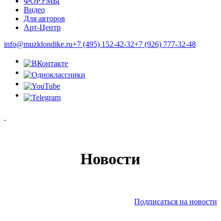
ФОРУМЫ
Видео
Для авторов
Арт-Центр
info@muzklondike.ru
+7 (495) 152-42-32
+7 (926) 777-32-48
Новости
Подписаться на новости