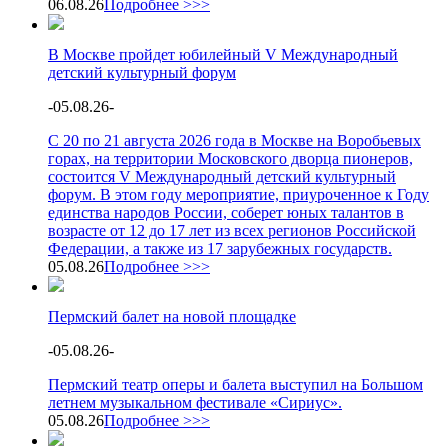
06.08.26
Подробнее >>>
В Москве пройдет юбилейный V Международный
детский культурный форум
-
05.08.26
-
С 20 по 21 августа 2026 года в Москве на Воробьевых
горах, на территории Московского дворца пионеров,
состоится V Международный детский культурный
форум. В этом году мероприятие, приуроченное к Году
единства народов России, соберет юных талантов в
возрасте от 12 до 17 лет из всех регионов Российской
Федерации, а также из 17 зарубежных государств.
05.08.26
Подробнее >>>
Пермский балет на новой площадке
-
05.08.26
-
Пермский театр оперы и балета выступил на Большом
летнем музыкальном фестивале «Сириус».
05.08.26
Подробнее >>>