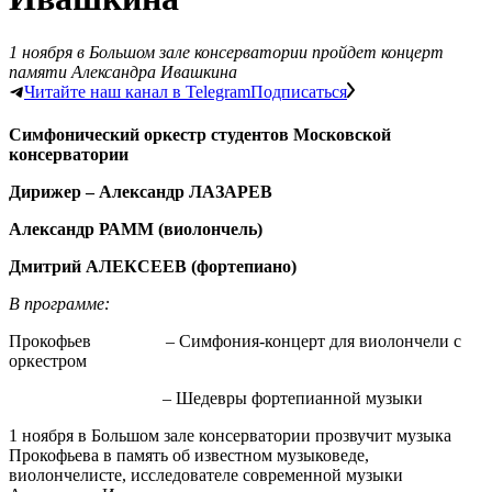
1 ноября в Большом зале консерватории пройдет концерт
памяти Александра Ивашкина
Читайте наш канал в Telegram
Подписаться
Симфонический оркестр студентов Московской
консерватории
Дирижер – Александр ЛАЗАРЕВ
Александр РАММ (виолончель)
Дмитрий АЛЕКСЕЕВ (фортепиано)
В программе:
Прокофьев – Симфония-концерт для виолончели с
оркестром
– Шедевры фортепианной музыки
1 ноября в Большом зале консерватории прозвучит музыка
Прокофьева в память об известном музыковеде,
виолончелисте, исследователе современной музыки