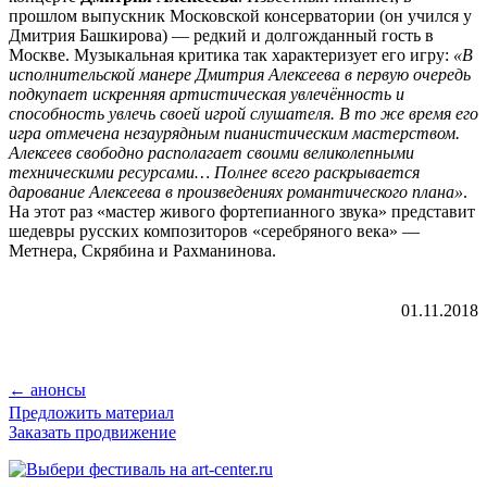
прошлом выпускник Московской консерватории (он учился у
Дмитрия Башкирова) — редкий и долгожданный гость в
Москве. Музыкальная критика так характеризует его игру:
«В
исполнительской манере Дмитрия Алексеева в первую очередь
подкупает искренняя артистическая увлечённость и
способность увлечь своей игрой слушателя. В то же время его
игра отмечена незаурядным пианистическим мастерством.
Алексеев свободно располагает своими великолепными
техническими ресурсами… Полнее всего раскрывается
дарование Алексеева в произведениях романтического плана»
.
На этот раз «мастер живого фортепианного звука» представит
шедевры русских
композиторов «серебряного века» —
Метнера, Скрябина и Рахманинова.
01.11.2018
← анонсы
Предложить материал
Заказать продвижение