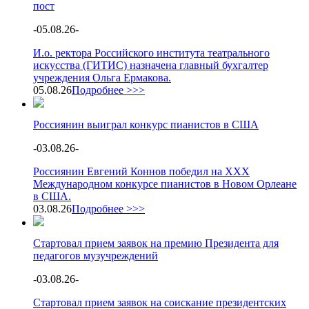
пост
-
05.08.26
-
И.о. ректора Российского института театрального
искусства (ГИТИС) назначена главный бухгалтер
учреждения Ольга Ермакова.
05.08.26
Подробнее >>>
Россиянин выиграл конкурс пианистов в США
-
03.08.26
-
Россиянин Евгений Коннов победил на XXX
Международном конкурсе пианистов в Новом Орлеане
в США.
03.08.26
Подробнее >>>
Стартовал прием заявок на премию Президента для
педагогов музучреждений
-
03.08.26
-
Стартовал прием заявок на соискание президентских