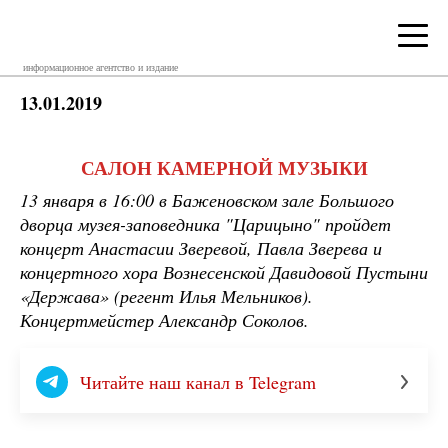
информационное агентство и издание
13.01.2019
САЛОН КАМЕРНОЙ МУЗЫКИ
13 января в 16:00 в Баженовском зале Большого
дворца музея-заповедника "Царицыно" пройдет
концерт Анастасии Зверевой, Павла Зверева и
концертного хора Вознесенской Давидовой Пустыни
«Держава» (регент Илья Мельников).
Концертмейстер Александр Соколов.
Читайте наш канал в Telegram