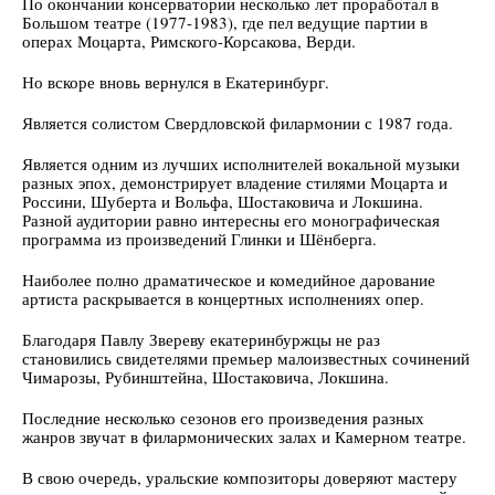
По окончании консерватории несколько лет проработал в
Большом театре (1977-1983), где пел ведущие партии в
операх Моцарта, Римского-Корсакова, Верди.
Но вскоре вновь вернулся в Екатеринбург.
Является солистом Свердловской филармонии с 1987 года.
Является одним из лучших исполнителей вокальной музыки
разных эпох, демонстрирует владение стилями Моцарта и
Россини, Шуберта и Вольфа, Шостаковича и Локшина.
Разной аудитории равно интересны его монографическая
программа из произведений Глинки и Шёнберга.
Наиболее полно драматическое и комедийное дарование
артиста раскрывается в концертных исполнениях опер.
Благодаря Павлу Звереву екатеринбуржцы не раз
становились свидетелями премьер малоизвестных сочинений
Чимарозы, Рубинштейна, Шостаковича, Локшина.
Последние несколько сезонов его произведения разных
жанров звучат в филармонических залах и Камерном театре.
В свою очередь, уральские композиторы доверяют мастеру