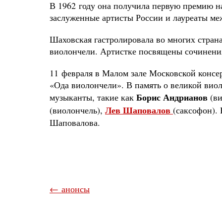
В 1962 году она получила первую премию на
заслуженные артисты России и лауреаты ме
Шаховская гастролировала во многих страна
виолончели. Артистке посвящены сочинения
11 февраля в Малом зале Московской консе
«Ода виолончели». В память о великой вио
Борис Андрианов
музыканты, такие как
(ви
Лев Шаповалов
(виолончель),
(саксофон).
Шаповалова.
← анонсы