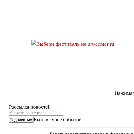
Нажимая
Рассылка новостей
Быть в курсе событий
Газета зарегистрирована в Федераль