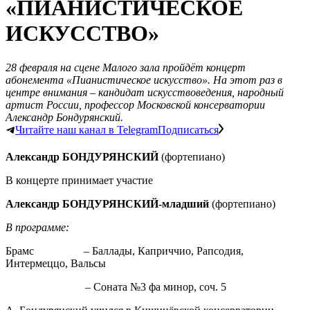
«ПИАНИСТИЧЕСКОЕ
ИСКУССТВО»
28 февраля на сцене Малого зала пройдёт концерт
абонемента «Пианистическое искусство». На этот раз в
центре внимания – кандидат искусствоведения, народный
артист России, профессор Московской консерватории
Александр Бондурянский.
Читайте наш канал в Telegram
Подписаться
Александр БОНДУРЯНСКИЙ
(фортепиано)
В концерте принимает участие
Александр БОНДУРЯНСКИЙ-младший
(фортепиано)
В программе:
Брамс – Баллады, Каприччио, Рапсодия,
Интермеццо, Вальсы
– Соната №3 фа минор, соч. 5