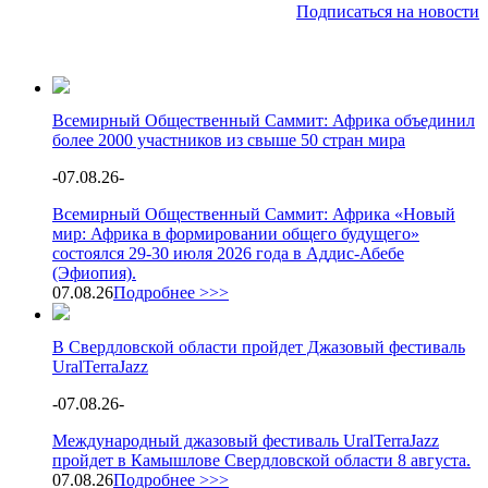
Подписаться на новости
Всемирный Общественный Саммит: Африка объединил
более 2000 участников из свыше 50 стран мира
-
07.08.26
-
Всемирный Общественный Саммит: Африка «Новый
мир: Африка в формировании общего будущего»
состоялся 29-30 июля 2026 года в Аддис-Абебе
(Эфиопия).
07.08.26
Подробнее >>>
В Свердловской области пройдет Джазовый фестиваль
UralTerraJazz
-
07.08.26
-
Международный джазовый фестиваль UralTerraJazz
пройдет в Камышлове Свердловской области 8 августа.
07.08.26
Подробнее >>>