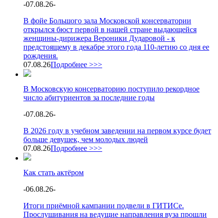
-
07.08.26
-
В фойе Большого зала Московской консерватории
открылся бюст первой в нашей стране выдающейся
женщины-дирижера Вероники Дударовой - к
предстоящему в декабре этого года 110-летию со дня ее
рождения.
07.08.26
Подробнее >>>
В Московскую консерваторию поступило рекордное
число абитуриентов за последние годы
-
07.08.26
-
В 2026 году в учебном заведении на первом курсе будет
больше девушек, чем молодых людей
07.08.26
Подробнее >>>
Как стать актёром
-
06.08.26
-
Итоги приёмной кампании подвели в ГИТИСе.
Прослушивания на ведущие направления вуза прошли