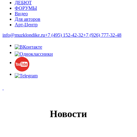
ДЕБЮТ
ФОРУМЫ
Видео
Для авторов
Арт-Центр
info@muzklondike.ru
+7 (495) 152-42-32
+7 (926) 777-32-48
Новости