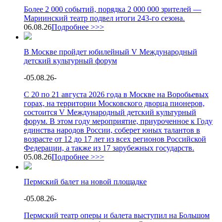
Более 2 000 событий, порядка 2 000 000 зрителей —
Мариинский театр подвел итоги 243-го сезона.
06.08.26
Подробнее >>>
В Москве пройдет юбилейный V Международный
детский культурный форум
-
05.08.26
-
С 20 по 21 августа 2026 года в Москве на Воробьевых
горах, на территории Московского дворца пионеров,
состоится V Международный детский культурный
форум. В этом году мероприятие, приуроченное к Году
единства народов России, соберет юных талантов в
возрасте от 12 до 17 лет из всех регионов Российской
Федерации, а также из 17 зарубежных государств.
05.08.26
Подробнее >>>
Пермский балет на новой площадке
-
05.08.26
-
Пермский театр оперы и балета выступил на Большом